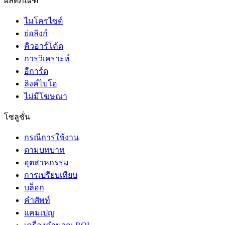
ผลิตภัณฑ์
ไมโครไซต์
ย่อลิงก์
คิวอาร์โค้ด
การวิเคราะห์
อีการ์ด
ลิงค์ไบโอ
ไม่มีโฆษณา
โซลูชั่น
กรณีการใช้งาน
ตามบทบาท
อุตสาหกรรม
การเปรียบเทียบ
บล็อก
คำศัพท์
แคมเปญ