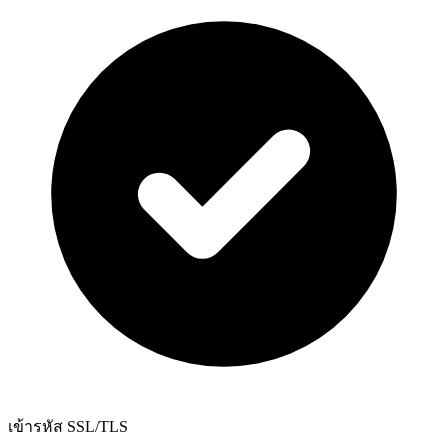
เข้ารหัส SSL/TLS