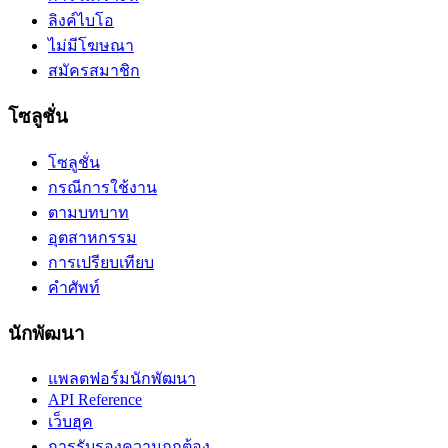
ลิงค์ไบโอ
ไม่มีโฆษณา
สมัครสมาชิก
โซลูชั่น
โซลูชั่น
กรณีการใช้งาน
ตามบทบาท
อุตสาหกรรม
การเปรียบเทียบ
คำศัพท์
นักพัฒนา
แพลตฟอร์มนักพัฒนา
API Reference
เว็บฮุค
การรับรองความถูกต้อง