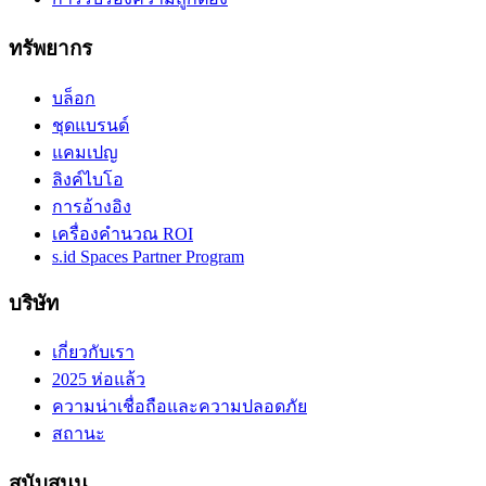
ทรัพยากร
บล็อก
ชุดแบรนด์
แคมเปญ
ลิงค์ไบโอ
การอ้างอิง
เครื่องคำนวณ ROI
s.id Spaces Partner Program
บริษัท
เกี่ยวกับเรา
2025 ห่อแล้ว
ความน่าเชื่อถือและความปลอดภัย
สถานะ
สนับสนุน