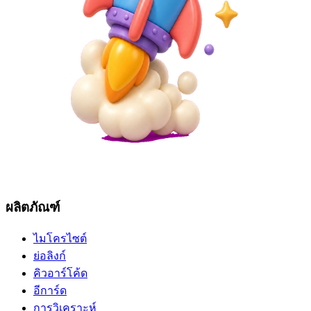
ผลิตภัณฑ์
ไมโครไซต์
ย่อลิงก์
คิวอาร์โค้ด
อีการ์ด
การวิเคราะห์