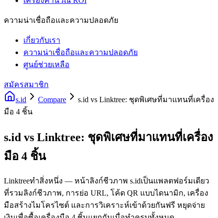
เครื่องคำนวณ ROI
ความน่าเชื่อถือและความปลอดภัย
เกี่ยวกับเรา
ความน่าเชื่อถือและความปลอดภัย
ศูนย์ช่วยเหลือ
สมัครสมาชิก
s.id
Compare
s.id vs Linktree: ชุดพิเศษที่มาแทนที่เครื่อง
มือ 4 ชิ้น
s.id vs Linktree: ชุดพิเศษที่มาแทนที่เครื่อง
มือ 4 ชิ้น
Linktreeทำสิ่งหนึ่ง — หน้าลิงก์ชีวภาพ s.idเป็นแพลตฟอร์มเดียว
ที่รวมลิงก์ชีวภาพ, การย่อ URL, โค้ด QR แบบไดนามิก, เครื่อง
มือสร้างไมโครไซต์ และการวิเคราะห์เข้าด้วยกันฟรี หยุดจ่าย
เงินเพื่อซื้อเครื่องมือ 4 ชิ้นแยกกันเมื่อทำครบทั้งหมด