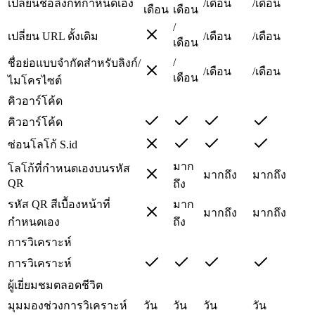
เปลี่ยนชื่อลิงก์ที่กำหนดเอง
/เดือน
/เดือน
เดือน
เดือน
/
เปลี่ยน URL ดั้งเดิม
/เดือน
/เดือน
เดือน
/
ชื่อย่อแบบจำกัดสำหรับลิงก์/
/เดือน
/เดือน
เดือน
ไมโครไซต์
คิวอาร์โค้ด
คิวอาร์โค้ด
ซ่อนโลโก้ S.id
มาก
โลโก้ที่กำหนดเองบนรหัส
มากถึง
มากถึง
QR
ถึง
รหัส QR สีเบื้องหน้าที่
มาก
มากถึง
มากถึง
กำหนดเอง
ถึง
การวิเคราะห์
การวิเคราะห์
ผู้เยี่ยมชมตลอดชีวิต
มุมมองช่วงการวิเคราะห์
วัน
วัน
วัน
วัน