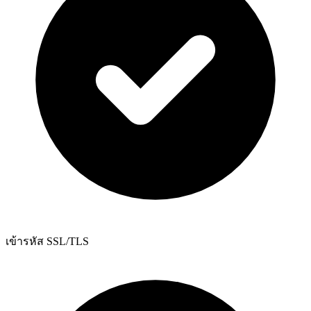
เข้ารหัส SSL/TLS