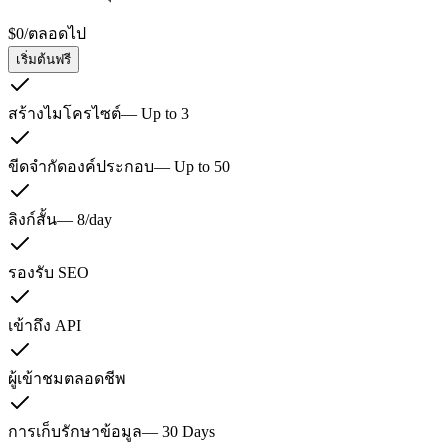
$0
/
ตลอดไป
เริ่มต้นฟรี
สร้างไมโครไซต์
—
Up to 3
ขีดจำกัดองค์ประกอบ
—
Up to 50
ลิงก์สั้น
—
8/day
รองรับ SEO
เข้าถึง API
ผู้เข้าชมตลอดชีพ
การเก็บรักษาข้อมูล
—
30 Days