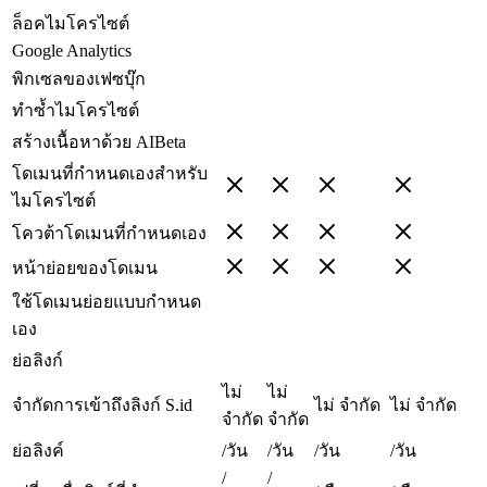
ล็อคไมโครไซต์
Google Analytics
พิกเซลของเฟซบุ๊ก
ทำซ้ำไมโครไซต์
สร้างเนื้อหาด้วย AI
Beta
โดเมนที่กำหนดเองสำหรับ
ไมโครไซต์
โควต้าโดเมนที่กำหนดเอง
หน้าย่อยของโดเมน
ใช้โดเมนย่อยแบบกำหนด
เอง
ย่อลิงก์
ไม่
ไม่
จำกัดการเข้าถึงลิงก์ S.id
ไม่ จำกัด
ไม่ จำกัด
จำกัด
จำกัด
ย่อลิงค์
/วัน
/วัน
/วัน
/วัน
/
/