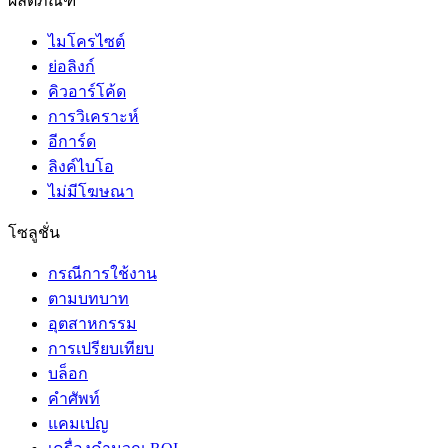
ผลิตภัณฑ์
ไมโครไซต์
ย่อลิงก์
คิวอาร์โค้ด
การวิเคราะห์
อีการ์ด
ลิงค์ไบโอ
ไม่มีโฆษณา
โซลูชั่น
กรณีการใช้งาน
ตามบทบาท
อุตสาหกรรม
การเปรียบเทียบ
บล็อก
คำศัพท์
แคมเปญ