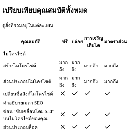
เปรียบเทียบคุณสมบัติทั้งหมด
ดูสิ่งที่รวมอยู่ในแต่ละแผน
การเจริญ
คุณสมบัติ
ฟรี
ปล่อย
มาตราส่วน
เติบโต
ไมโครไซต์
มาก
มาก
สร้างไมโครไซต์
มากถึง
มากถึง
ถึง
ถึง
มาก
มาก
ส่วนประกอบไมโครไซต์
มากถึง
มากถึง
ถึง
ถึง
เปลี่ยนชื่อลิงก์ไมโครไซต์
คำอธิบายเมตา SEO
ซ่อน "ขับเคลื่อนโดย S.id"
บนไมโครไซต์ของคุณ
ส่วนประกอบล็อค