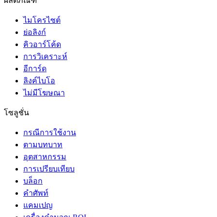
ผลิตภัณฑ์
ไมโครไซต์
ย่อลิงก์
คิวอาร์โค้ด
การวิเคราะห์
อีการ์ด
ลิงค์ไบโอ
ไม่มีโฆษณา
โซลูชั่น
กรณีการใช้งาน
ตามบทบาท
อุตสาหกรรม
การเปรียบเทียบ
บล็อก
คำศัพท์
แคมเปญ