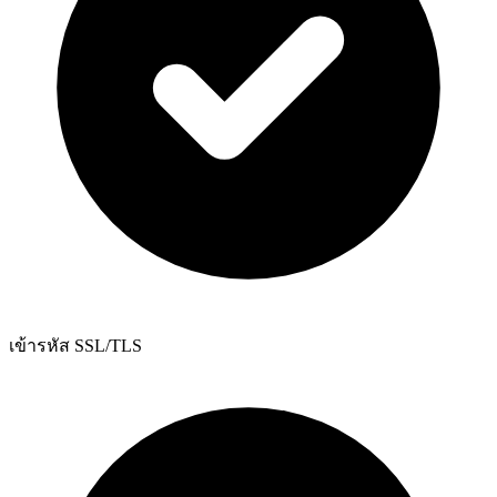
เข้ารหัส SSL/TLS