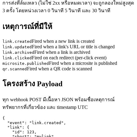
การส่งที่ล้มเหลว (ไม่ใช่ 2xx หรือหมดเวลา) จะถูกลองใหม่สูงสุด
3 ครั้ง โดยหน่วงเวลา 0 วินาที 5 วินาที และ 30 วินาที
เหตุการณ์ที่มีให้
Fired when a new link is created
link.created
Fired when a link's URL or title is changed
link.updated
Fired when a link is archived
link.archived
Fired on each redirect (per-click event)
link.clicked
Fired when a microsite is published
microsite.published
Fired when a QR code is scanned
qr.scanned
โครงสร้าง Payload
ทุก webhook POST มีเนื้อหา JSON พร้อมชื่อเหตุการณ์
ทรัพยากรที่เกี่ยวข้อง และ timestamp UTC
{

  "event": "link.created",

  "link": {

    "id": 123,

    "short": "mylink",
