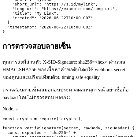
    "short_url": "https://s.id/mylink",

    "long_url": "https://example.com/long-url",

    "title": "My Link",

    "created": "2026-06-22T10:00:00Z"

  },

  "timestamp": "2026-06-22T10:00:00Z"

}
การตรวจสอบลายเซ็น
ทุกการส่งมีส่วนหัว X-SID-Signature: sha256=<hex> คำนวณ
HMAC-SHA256 ของเนื้อหาคำขอดิบโดยใช้ webhook secret
ของคุณและเปรียบเทียบด้วย timing-safe equality
ตรวจสอบลายเซ็นเสมอก่อนประมวลผลเหตุการณ์ อย่าเชื่อถือ
payload โดยไม่ตรวจสอบ HMAC
Node.js
const crypto = require('crypto');

function verifySignature(secret, rawBody, sigHeader) {

  const expected = 'sha256=' +
