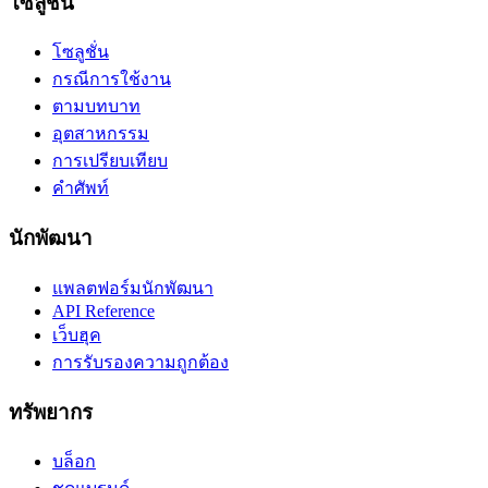
โซลูชั่น
โซลูชั่น
กรณีการใช้งาน
ตามบทบาท
อุตสาหกรรม
การเปรียบเทียบ
คำศัพท์
นักพัฒนา
แพลตฟอร์มนักพัฒนา
API Reference
เว็บฮุค
การรับรองความถูกต้อง
ทรัพยากร
บล็อก