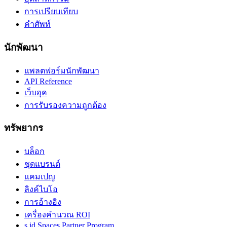
การเปรียบเทียบ
คำศัพท์
นักพัฒนา
แพลตฟอร์มนักพัฒนา
API Reference
เว็บฮุค
การรับรองความถูกต้อง
ทรัพยากร
บล็อก
ชุดแบรนด์
แคมเปญ
ลิงค์ไบโอ
การอ้างอิง
เครื่องคำนวณ ROI
s.id Spaces Partner Program