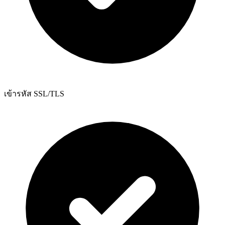
เข้ารหัส SSL/TLS