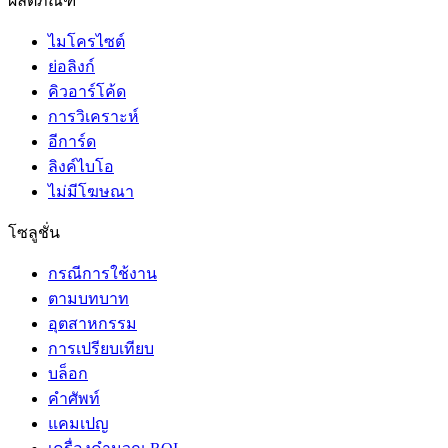
ผลิตภัณฑ์
ไมโครไซต์
ย่อลิงก์
คิวอาร์โค้ด
การวิเคราะห์
อีการ์ด
ลิงค์ไบโอ
ไม่มีโฆษณา
โซลูชั่น
กรณีการใช้งาน
ตามบทบาท
อุตสาหกรรม
การเปรียบเทียบ
บล็อก
คำศัพท์
แคมเปญ