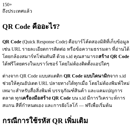
150+
ถึงประเทศแล้ว
QR Code คืออะไร?
QR Code
(Quick Response Code) คือบาร์โค้ดสองมิติที่เก็บข้อมูล
เช่น URL รายละเอียดการติดต่อ หรือข้อความธรรมดา ที่อ่านได้
โดยกล้องสมาร์ทโฟนทันที ด้วย s.id คุณสามารถ
สร้าง QR Code
ได้ฟรีโดยตรงในเบราว์เซอร์ โดยไม่ต้องติดตั้งแอปใดๆ
ต่างจาก QR Code แบบสแตติก
QR Code แบบไดนามิก
จาก s.id
ช่วยให้คุณอัปเดต URL ปลายทางได้ทุกเมื่อ โดยไม่ต้องพิมพ์ใหม่
เหมาะสำหรับสื่อสิ่งพิมพ์ บรรจุภัณฑ์สินค้า และแคมเปญการ
ตลาด ทุก
เครื่องมือสร้าง QR Code
บน s.id มีการวิเคราะห์การ
สแกน สีที่กำหนดเอง และการฝังโลโก้ — ฟรีเพื่อเริ่มต้น
กรณีการใช้รหัส QR เพิ่มเติม