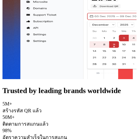
Trusted by leading brands worldwide
5M+
สร้างรหัส QR แล้ว
50M+
ติดตามการสแกนแล้ว
98%
อัตราความสำเร็จในการสแกน