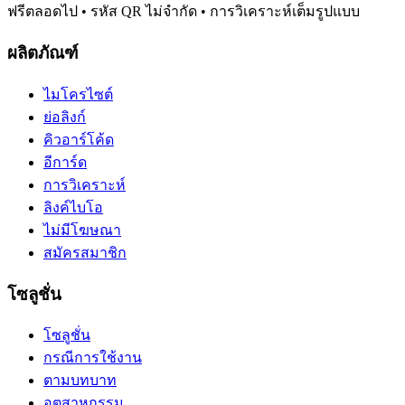
ฟรีตลอดไป • รหัส QR ไม่จำกัด • การวิเคราะห์เต็มรูปแบบ
ผลิตภัณฑ์
ไมโครไซต์
ย่อลิงก์
คิวอาร์โค้ด
อีการ์ด
การวิเคราะห์
ลิงค์ไบโอ
ไม่มีโฆษณา
สมัครสมาชิก
โซลูชั่น
โซลูชั่น
กรณีการใช้งาน
ตามบทบาท
อุตสาหกรรม