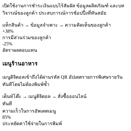
เปิดใช้งานการชำระเงินแบบไร้สัมผัส ข้อมูลผลิตภัณฑ์ และบท
วิจารณ์ของลูกค้า ประสบการณ์การช้อปปิ้งที่ทันสมัย
แท็กสินค้า → ข้อมูลจำเพาะ → ความคิดเห็นของลูกค้า
+38%
การมีส่วนร่วมของลูกค้า
-25%
อัตราผลตอบแทน
เมนูร้านอาหาร
เมนูดิจิตอลเข้าถึงได้ผ่านรหัส QR อัปเดตรายการพิเศษรายวัน
ทันทีโดยไม่ต้องพิมพ์ซ้ำ
เต็นท์โต๊ะ → เมนูดิจิตอล → สั่งซื้อออนไลน์
ทันที
ความเร็วในการอัพเดตเมนู
85%
ประหยัดค่าใช้จ่ายในการพิมพ์