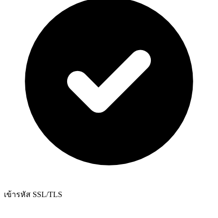
เข้ารหัส SSL/TLS