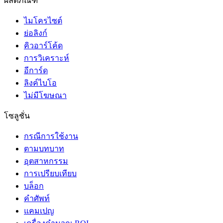
ผลิตภัณฑ์
ไมโครไซต์
ย่อลิงก์
คิวอาร์โค้ด
การวิเคราะห์
อีการ์ด
ลิงค์ไบโอ
ไม่มีโฆษณา
โซลูชั่น
กรณีการใช้งาน
ตามบทบาท
อุตสาหกรรม
การเปรียบเทียบ
บล็อก
คำศัพท์
แคมเปญ