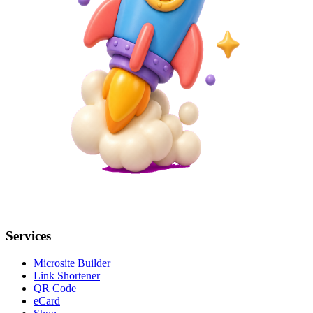
Services
Microsite Builder
Link Shortener
QR Code
eCard