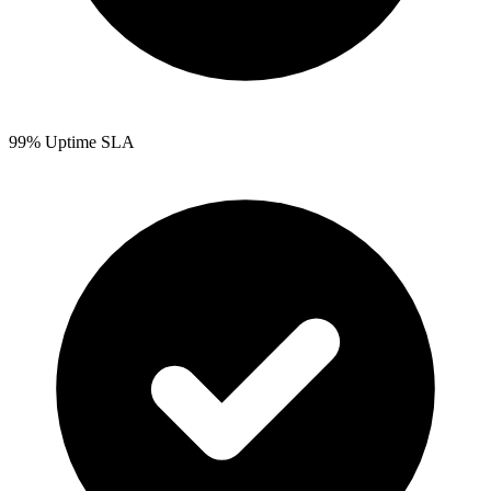
99% Uptime SLA