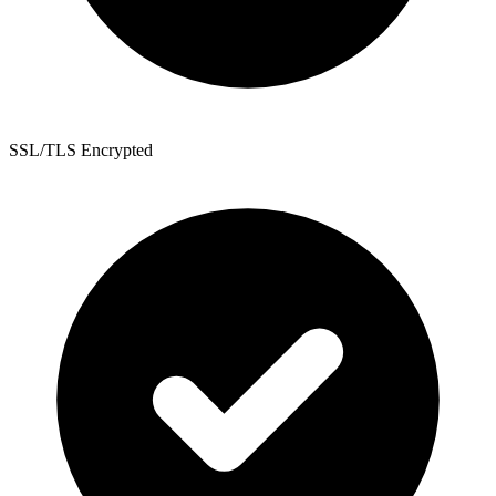
SSL/TLS Encrypted