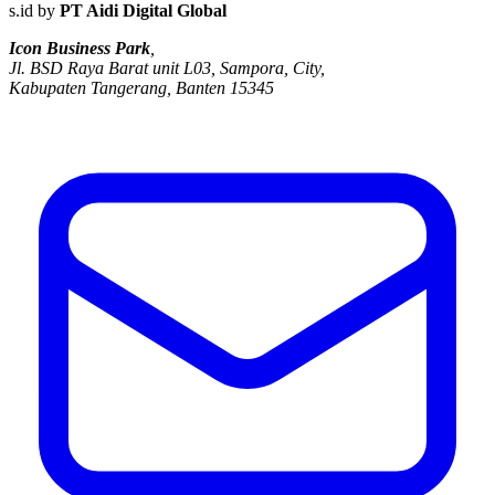
s.id by
PT Aidi Digital Global
Icon Business Park
,
Jl. BSD Raya Barat unit L03, Sampora, City,
Kabupaten Tangerang, Banten 15345