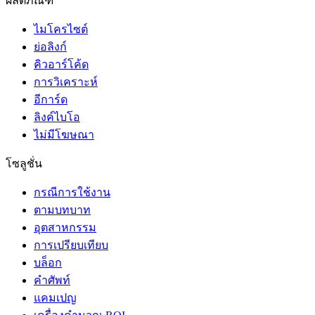
ผลิตภัณฑ์
ไมโครไซต์
ย่อลิงก์
คิวอาร์โค้ด
การวิเคราะห์
อีการ์ด
ลิงค์ไบโอ
ไม่มีโฆษณา
โซลูชั่น
กรณีการใช้งาน
ตามบทบาท
อุตสาหกรรม
การเปรียบเทียบ
บล็อก
คำศัพท์
แคมเปญ