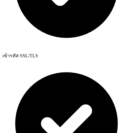
เข้ารหัส SSL/TLS