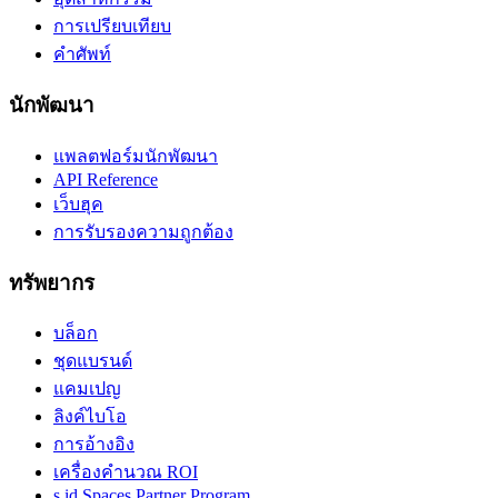
การเปรียบเทียบ
คำศัพท์
นักพัฒนา
แพลตฟอร์มนักพัฒนา
API Reference
เว็บฮุค
การรับรองความถูกต้อง
ทรัพยากร
บล็อก
ชุดแบรนด์
แคมเปญ
ลิงค์ไบโอ
การอ้างอิง
เครื่องคำนวณ ROI
s.id Spaces Partner Program