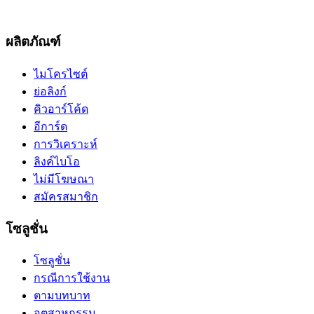
ผลิตภัณฑ์
ไมโครไซต์
ย่อลิงก์
คิวอาร์โค้ด
อีการ์ด
การวิเคราะห์
ลิงค์ไบโอ
ไม่มีโฆษณา
สมัครสมาชิก
โซลูชั่น
โซลูชั่น
กรณีการใช้งาน
ตามบทบาท
อุตสาหกรรม