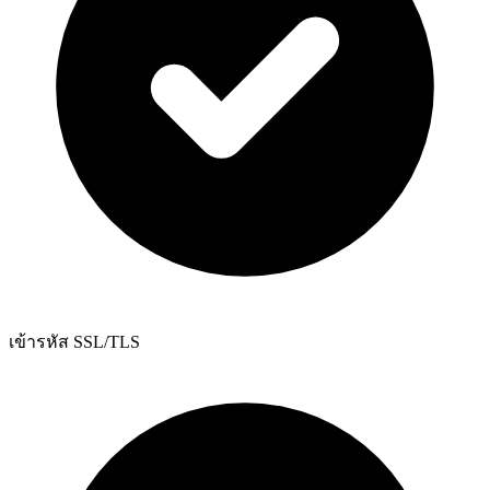
เข้ารหัส SSL/TLS