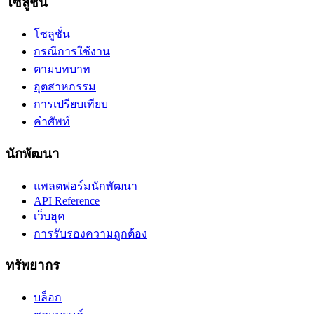
โซลูชั่น
โซลูชั่น
กรณีการใช้งาน
ตามบทบาท
อุตสาหกรรม
การเปรียบเทียบ
คำศัพท์
นักพัฒนา
แพลตฟอร์มนักพัฒนา
API Reference
เว็บฮุค
การรับรองความถูกต้อง
ทรัพยากร
บล็อก