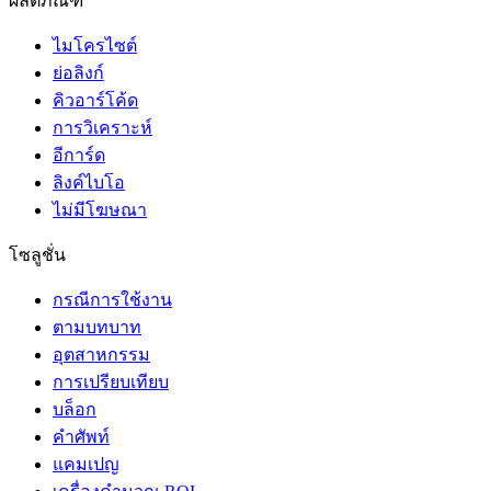
ผลิตภัณฑ์
ไมโครไซต์
ย่อลิงก์
คิวอาร์โค้ด
การวิเคราะห์
อีการ์ด
ลิงค์ไบโอ
ไม่มีโฆษณา
โซลูชั่น
กรณีการใช้งาน
ตามบทบาท
อุตสาหกรรม
การเปรียบเทียบ
บล็อก
คำศัพท์
แคมเปญ