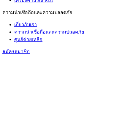
เครื่องคำนวณ ROI
ความน่าเชื่อถือและความปลอดภัย
เกี่ยวกับเรา
ความน่าเชื่อถือและความปลอดภัย
ศูนย์ช่วยเหลือ
สมัครสมาชิก
s.id
อุตสาหกรรม
URL Shortener สำหรับสุขภาพ
การดูแลสุขภาพ