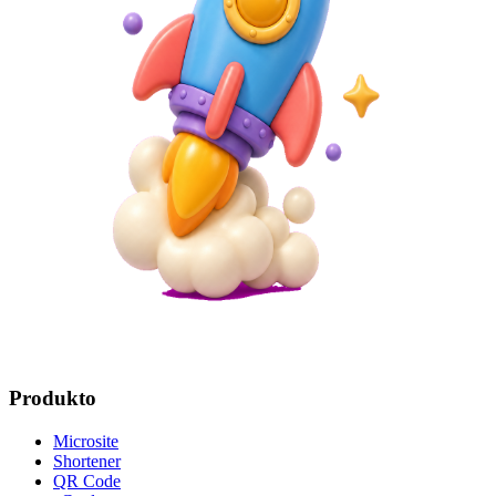
Produkto
Microsite
Shortener
QR Code