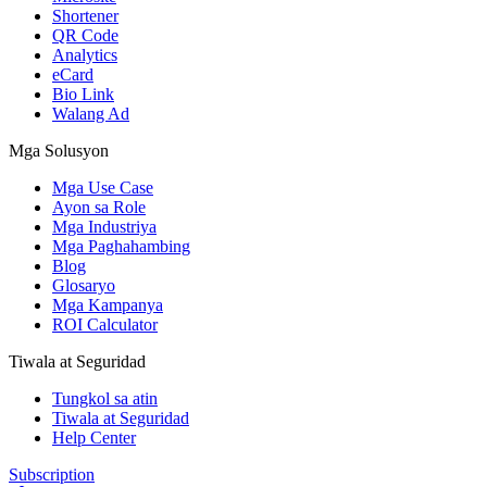
Shortener
QR Code
Analytics
eCard
Bio Link
Walang Ad
Mga Solusyon
Mga Use Case
Ayon sa Role
Mga Industriya
Mga Paghahambing
Blog
Glosaryo
Mga Kampanya
ROI Calculator
Tiwala at Seguridad
Tungkol sa atin
Tiwala at Seguridad
Help Center
Subscription