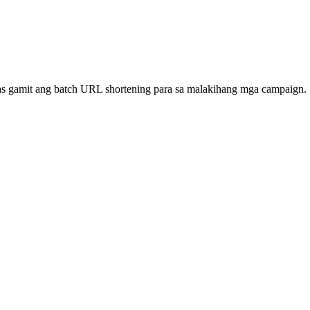
ras gamit ang batch URL shortening para sa malakihang mga campaign.