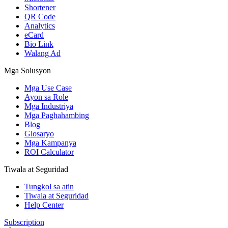
Shortener
QR Code
Analytics
eCard
Bio Link
Walang Ad
Mga Solusyon
Mga Use Case
Ayon sa Role
Mga Industriya
Mga Paghahambing
Blog
Glosaryo
Mga Kampanya
ROI Calculator
Tiwala at Seguridad
Tungkol sa atin
Tiwala at Seguridad
Help Center
Subscription