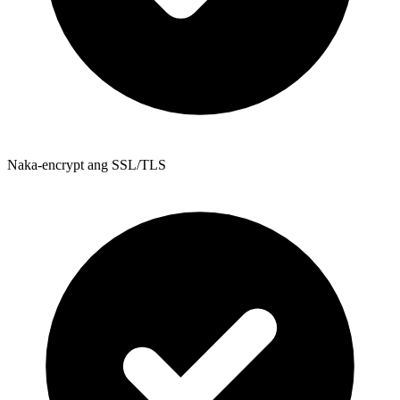
Naka-encrypt ang SSL/TLS