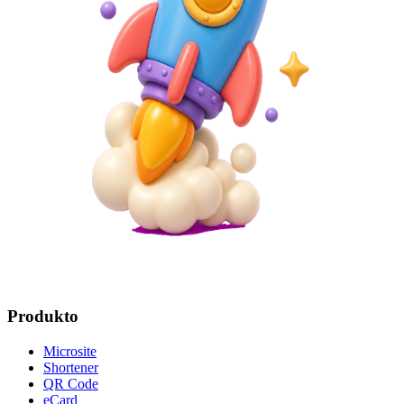
Produkto
Microsite
Shortener
QR Code
eCard