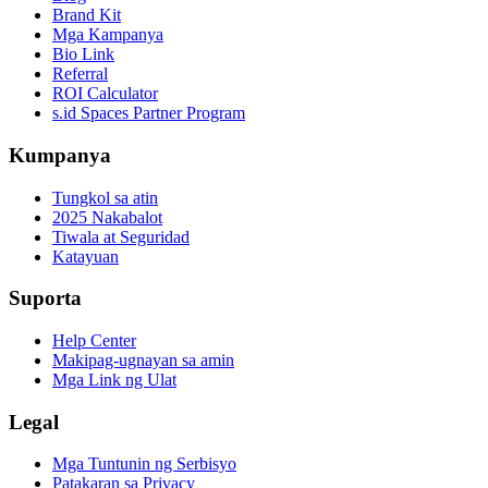
Brand Kit
Mga Kampanya
Bio Link
Referral
ROI Calculator
s.id Spaces Partner Program
Kumpanya
Tungkol sa atin
2025 Nakabalot
Tiwala at Seguridad
Katayuan
Suporta
Help Center
Makipag-ugnayan sa amin
Mga Link ng Ulat
Legal
Mga Tuntunin ng Serbisyo
Patakaran sa Privacy