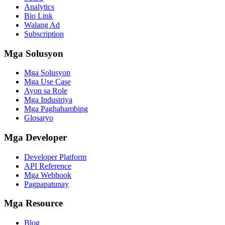
Analytics
Bio Link
Walang Ad
Subscription
Mga Solusyon
Mga Solusyon
Mga Use Case
Ayon sa Role
Mga Industriya
Mga Paghahambing
Glosaryo
Mga Developer
Developer Platform
API Reference
Mga Webhook
Pagpapatunay
Mga Resource
Blog