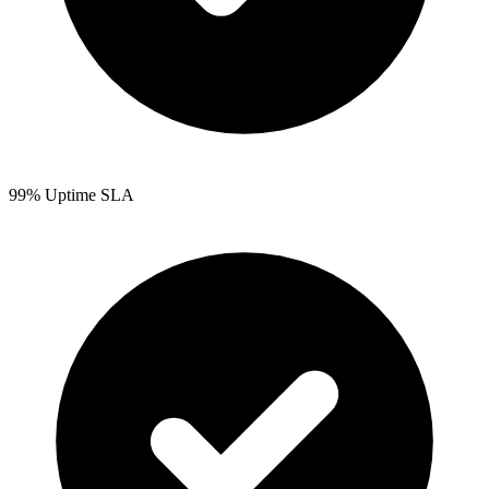
99% Uptime SLA