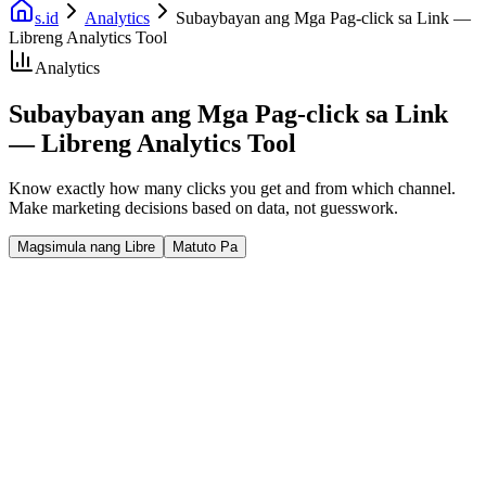
s.id
Analytics
Subaybayan ang Mga Pag-click sa Link —
Libreng Analytics Tool
Analytics
Subaybayan ang Mga Pag-click sa Link
— Libreng Analytics Tool
Know exactly how many clicks you get and from which channel.
Make marketing decisions based on data, not guesswork.
Magsimula nang Libre
Matuto Pa
Fast Facts
Track All Clicks