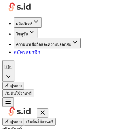
ผลิตภัณฑ์
โซลูชั่น
ความน่าเชื่อถือและความปลอดภัย
สมัครสมาชิก
🇹🇭
เข้าสู่ระบบ
เริ่มต้นใช้งานฟรี
เข้าสู่ระบบ
เริ่มต้นใช้งานฟรี