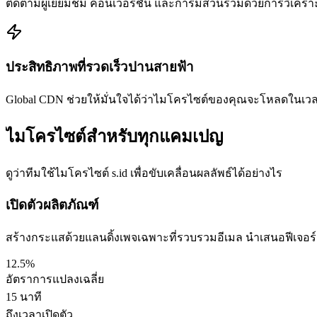
ติดตามผู้เยี่ยมชม คอนเวอร์ชัน และการมีส่วนร่วมด้วยการวิเคร
ประสิทธิภาพที่รวดเร็วปานสายฟ้า
Global CDN ช่วยให้มั่นใจได้ว่าไมโครไซต์ของคุณจะโหลดในเวลา
ไมโครไซต์สำหรับทุกแคมเปญ
ดูว่าทีมใช้ไมโครไซต์ s.id เพื่อขับเคลื่อนผลลัพธ์ได้อย่างไร
เปิดตัวผลิตภัณฑ์
สร้างกระแสด้วยแลนดิ้งเพจเฉพาะที่รวบรวมอีเมล นำเสนอฟีเจอร์ แ
12.5%
อัตราการแปลงเฉลี่ย
15 นาที
ถึงเวลาเปิดตัว