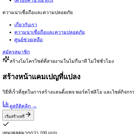
เครื่องคำนวณ ROI
ความน่าเชื่อถือและความปลอดภัย
เกี่ยวกับเรา
ความน่าเชื่อถือและความปลอดภัย
ศูนย์ช่วยเหลือ
สมัครสมาชิก
สร้างไมโครไซต์ที่สวยงามในไม่กี่นาที ไม่ใช่ชั่วโมง
สร้างหน้าแคมเปญที่แปลง
วิธีที่เร็วที่สุดในการสร้างแลนดิ้งเพจ พอร์ตโฟลิโอ และไซต์กิจก
ดูสถิติคลิก
→
เริ่มสร้างฟรี
เทมเพลตมากกว่า 100 แบบ