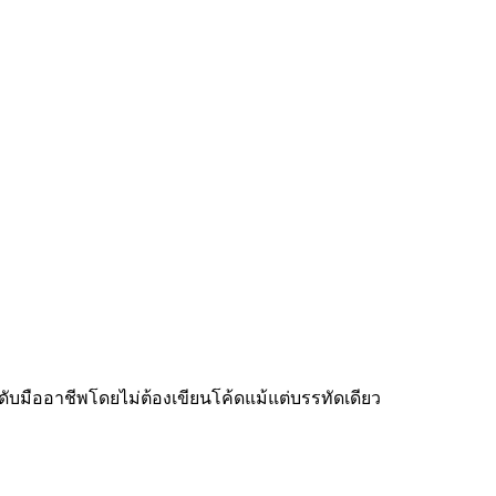
ับมืออาชีพโดยไม่ต้องเขียนโค้ดแม้แต่บรรทัดเดียว