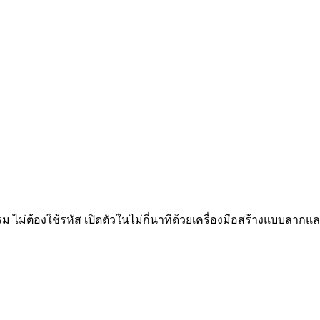
รรม ไม่ต้องใช้รหัส เปิดตัวในไม่กี่นาทีด้วยเครื่องมือสร้างแบบลา