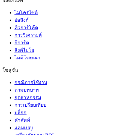
ผลิตภัณฑ์
ไมโครไซต์
ย่อลิงก์
คิวอาร์โค้ด
การวิเคราะห์
อีการ์ด
ลิงค์ไบโอ
ไม่มีโฆษณา
โซลูชั่น
กรณีการใช้งาน
ตามบทบาท
อุตสาหกรรม
การเปรียบเทียบ
บล็อก
คำศัพท์
แคมเปญ