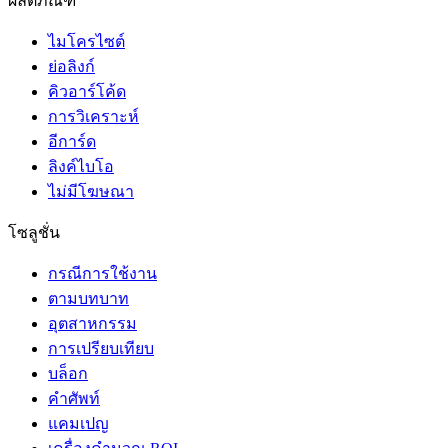
ผลิตภัณฑ์
ไมโครไซต์
ย่อลิงก์
คิวอาร์โค้ด
การวิเคราะห์
อีการ์ด
ลิงค์ไบโอ
ไม่มีโฆษณา
โซลูชั่น
กรณีการใช้งาน
ตามบทบาท
อุตสาหกรรม
การเปรียบเทียบ
บล็อก
คำศัพท์
แคมเปญ