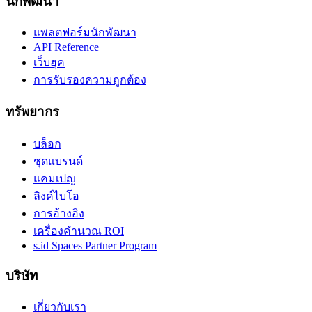
นักพัฒนา
แพลตฟอร์มนักพัฒนา
API Reference
เว็บฮุค
การรับรองความถูกต้อง
ทรัพยากร
บล็อก
ชุดแบรนด์
แคมเปญ
ลิงค์ไบโอ
การอ้างอิง
เครื่องคำนวณ ROI
s.id Spaces Partner Program
บริษัท
เกี่ยวกับเรา