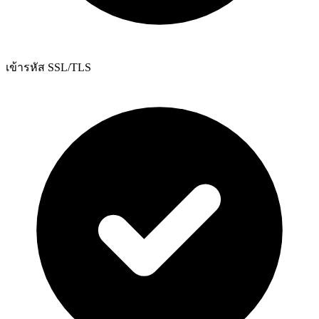
เข้ารหัส SSL/TLS