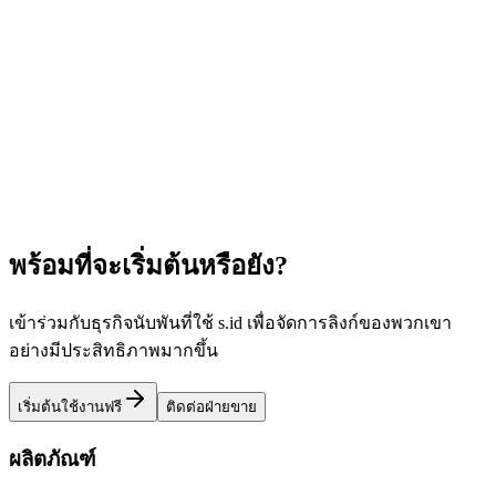
สำรวจ
สำหรับคุณ
เครื่องมือและฟีเจอร์ที่ออกแบบมาสำหรับบทบาท อุตสาหกรรม
และกรณีการใช้งานของคุณโดยเฉพาะ
สำรวจ
พร้อมที่จะเริ่มต้นหรือยัง?
เข้าร่วมกับธุรกิจนับพันที่ใช้ s.id เพื่อจัดการลิงก์ของพวกเขา
อย่างมีประสิทธิภาพมากขึ้น
เริ่มต้นใช้งานฟรี
ติดต่อฝ่ายขาย
ผลิตภัณฑ์