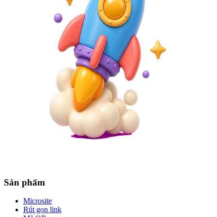
Sản phẩm
Microsite
Rút gọn link