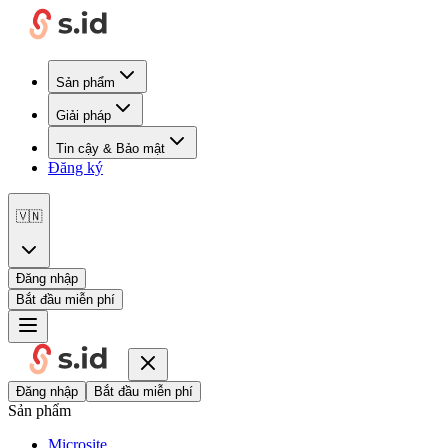
Sản phẩm
Giải pháp
Tin cậy & Bảo mật
Đăng ký
🇻🇳
Đăng nhập
Bắt đầu miễn phí
Đăng nhập
Bắt đầu miễn phí
Sản phẩm
Microsite