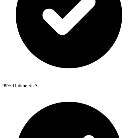
99% Uptime SLA