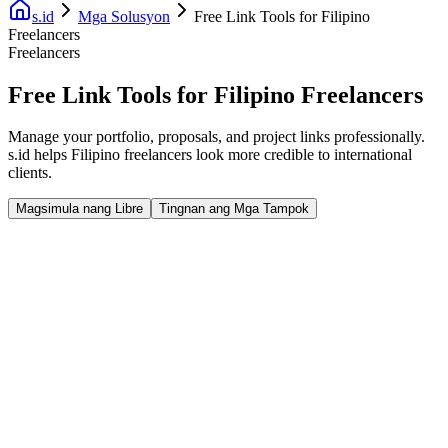
s.id
Mga Solusyon
Free Link Tools for Filipino
Freelancers
Freelancers
Free Link Tools for Filipino Freelancers
Manage your portfolio, proposals, and project links professionally.
s.id helps Filipino freelancers look more credible to international
clients.
Magsimula nang Libre
Tingnan ang Mga Tampok
Fast Facts
Tagabuo ng Portfolio