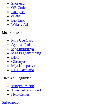
Shortener
QR Code
Analytics
eCard
Bio Link
Walang Ad
Mga Solusyon
Mga Use Case
Ayon sa Role
Mga Industriya
Mga Paghahambing
Blog
Glosaryo
Mga Kampanya
ROI Calculator
Tiwala at Seguridad
Tungkol sa atin
Tiwala at Seguridad
Help Center
Subscription