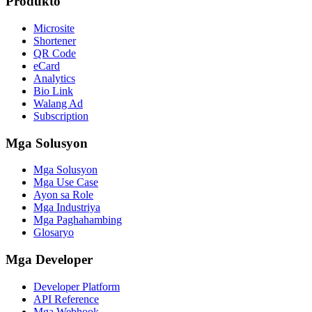
Produkto
Microsite
Shortener
QR Code
eCard
Analytics
Bio Link
Walang Ad
Subscription
Mga Solusyon
Mga Solusyon
Mga Use Case
Ayon sa Role
Mga Industriya
Mga Paghahambing
Glosaryo
Mga Developer
Developer Platform
API Reference
Mga Webhook