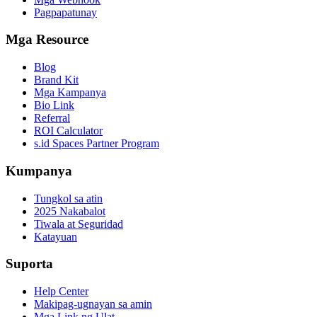
Pagpapatunay
Mga Resource
Blog
Brand Kit
Mga Kampanya
Bio Link
Referral
ROI Calculator
s.id Spaces Partner Program
Kumpanya
Tungkol sa atin
2025 Nakabalot
Tiwala at Seguridad
Katayuan
Suporta
Help Center
Makipag-ugnayan sa amin
Mga Link ng Ulat