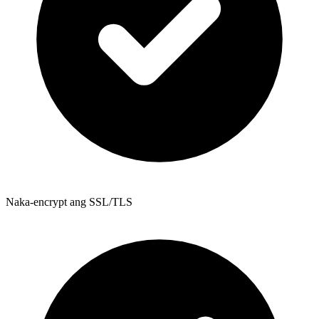
Naka-encrypt ang SSL/TLS