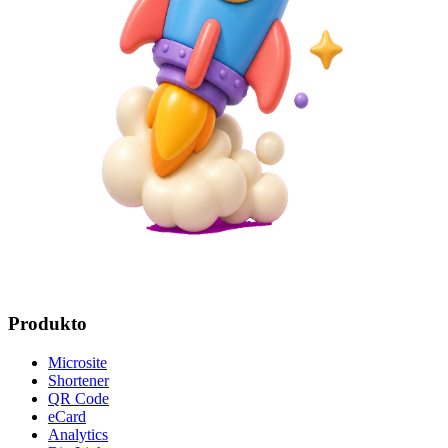
Produkto
Microsite
Shortener
QR Code
eCard
Analytics