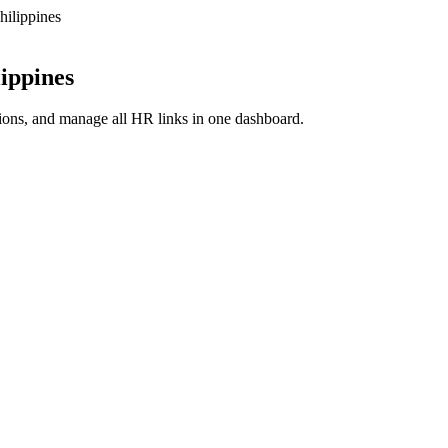
hilippines
lippines
tions, and manage all HR links in one dashboard.