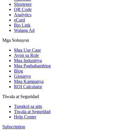
Shortener
QR Code
Analytics
eCard
Bio Link
Walang Ad
Mga Solusyon
Mga Use Case
Ayon sa Role
Mga Industriya
Mga Paghahambing
Blog
Glosaryo
Mga Kampanya
ROI Calculator
Tiwala at Seguridad
Tungkol sa atin
Tiwala at Seguridad
Help Center
Subscription