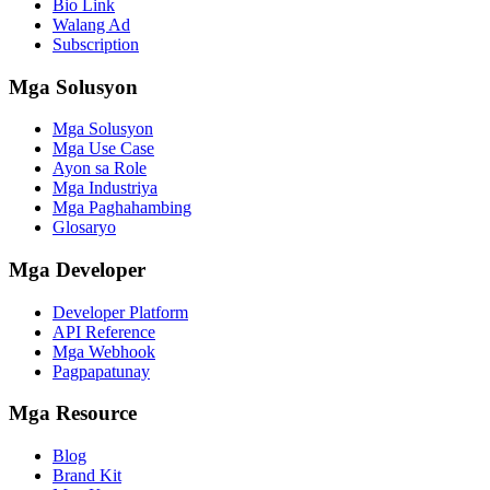
Bio Link
Walang Ad
Subscription
Mga Solusyon
Mga Solusyon
Mga Use Case
Ayon sa Role
Mga Industriya
Mga Paghahambing
Glosaryo
Mga Developer
Developer Platform
API Reference
Mga Webhook
Pagpapatunay
Mga Resource
Blog
Brand Kit