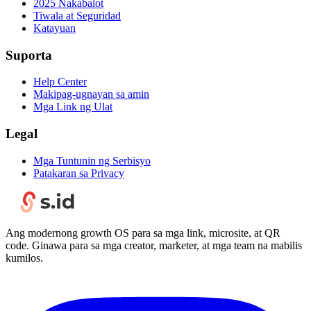
2025 Nakabalot
Tiwala at Seguridad
Katayuan
Suporta
Help Center
Makipag-ugnayan sa amin
Mga Link ng Ulat
Legal
Mga Tuntunin ng Serbisyo
Patakaran sa Privacy
Ang modernong growth OS para sa mga link, microsite, at QR
code. Ginawa para sa mga creator, marketer, at mga team na mabilis
kumilos.