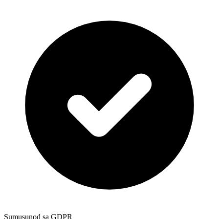
Sumusunod sa GDPR