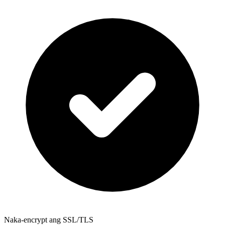
Naka-encrypt ang SSL/TLS