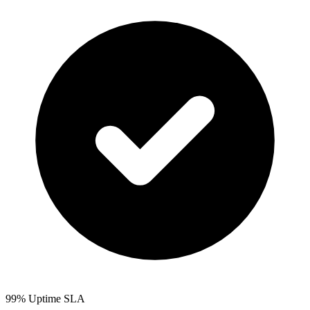
99% Uptime SLA