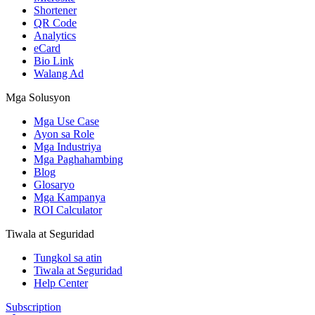
Shortener
QR Code
Analytics
eCard
Bio Link
Walang Ad
Mga Solusyon
Mga Use Case
Ayon sa Role
Mga Industriya
Mga Paghahambing
Blog
Glosaryo
Mga Kampanya
ROI Calculator
Tiwala at Seguridad
Tungkol sa atin
Tiwala at Seguridad
Help Center
Subscription