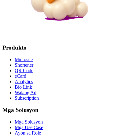
Produkto
Microsite
Shortener
QR Code
eCard
Analytics
Bio Link
Walang Ad
Subscription
Mga Solusyon
Mga Solusyon
Mga Use Case
Ayon sa Role