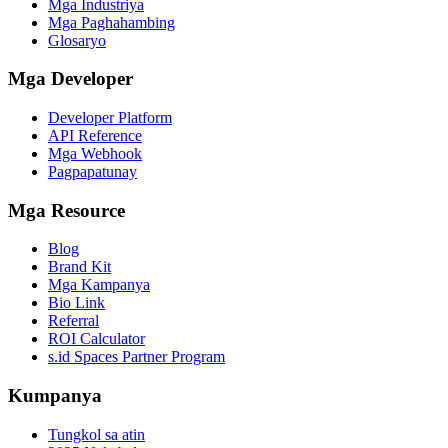
Mga Industriya
Mga Paghahambing
Glosaryo
Mga Developer
Developer Platform
API Reference
Mga Webhook
Pagpapatunay
Mga Resource
Blog
Brand Kit
Mga Kampanya
Bio Link
Referral
ROI Calculator
s.id Spaces Partner Program
Kumpanya
Tungkol sa atin