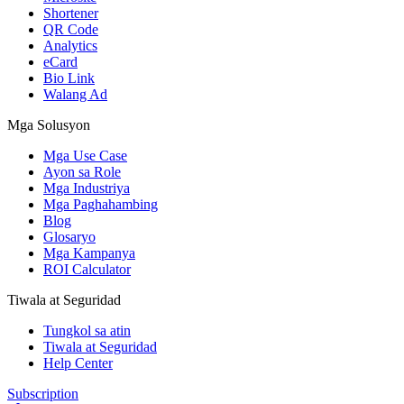
Shortener
QR Code
Analytics
eCard
Bio Link
Walang Ad
Mga Solusyon
Mga Use Case
Ayon sa Role
Mga Industriya
Mga Paghahambing
Blog
Glosaryo
Mga Kampanya
ROI Calculator
Tiwala at Seguridad
Tungkol sa atin
Tiwala at Seguridad
Help Center
Subscription