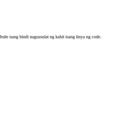
ite nang hindi nagsusulat ng kahit isang linya ng code.