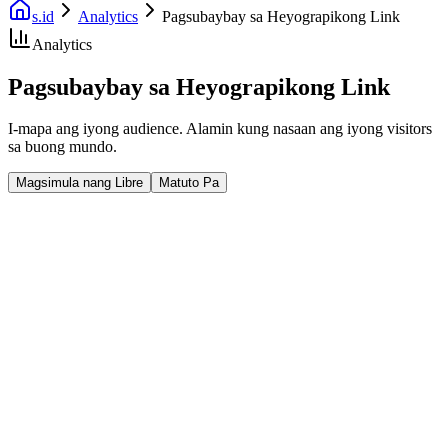
s.id
Analytics
Pagsubaybay sa Heyograpikong Link
Analytics
Pagsubaybay sa Heyograpikong Link
I-mapa ang iyong audience. Alamin kung nasaan ang iyong visitors
sa buong mundo.
Magsimula nang Libre
Matuto Pa
Fast Facts
Data ng Bansa