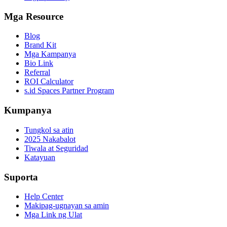
Mga Resource
Blog
Brand Kit
Mga Kampanya
Bio Link
Referral
ROI Calculator
s.id Spaces Partner Program
Kumpanya
Tungkol sa atin
2025 Nakabalot
Tiwala at Seguridad
Katayuan
Suporta
Help Center
Makipag-ugnayan sa amin
Mga Link ng Ulat