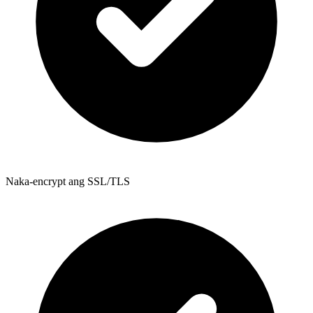
Naka-encrypt ang SSL/TLS