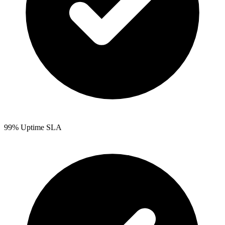
99% Uptime SLA