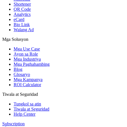
Shortener
QR Code
Analytics
eCard
Bio Link
Walang Ad
Mga Solusyon
Mga Use Case
Ayon sa Role
Mga Industriya
Mga Paghahambing
Blog
Glosaryo
Mga Kampanya
ROI Calculator
Tiwala at Seguridad
Tungkol sa atin
Tiwala at Seguridad
Help Center
Subscription