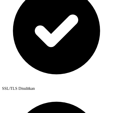
SSL/TLS Disulitkan