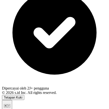
Dipercayai oleh 2J+ pengguna
©
2026
s.id Inc. All rights reserved.
Tetapan Kuki
🇲🇾