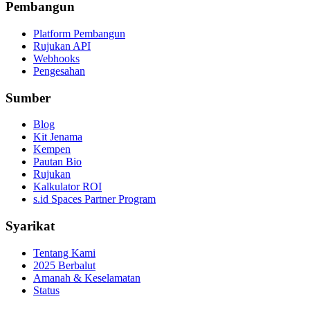
Pembangun
Platform Pembangun
Rujukan API
Webhooks
Pengesahan
Sumber
Blog
Kit Jenama
Kempen
Pautan Bio
Rujukan
Kalkulator ROI
s.id Spaces Partner Program
Syarikat
Tentang Kami
2025 Berbalut
Amanah & Keselamatan
Status