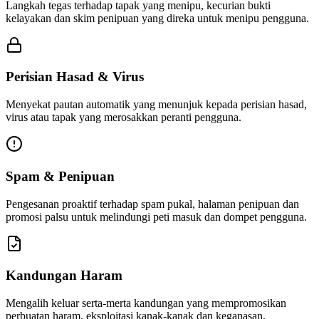
Langkah tegas terhadap tapak yang menipu, kecurian bukti
kelayakan dan skim penipuan yang direka untuk menipu pengguna.
Perisian Hasad & Virus
Menyekat pautan automatik yang menunjuk kepada perisian hasad,
virus atau tapak yang merosakkan peranti pengguna.
Spam & Penipuan
Pengesanan proaktif terhadap spam pukal, halaman penipuan dan
promosi palsu untuk melindungi peti masuk dan dompet pengguna.
Kandungan Haram
Mengalih keluar serta-merta kandungan yang mempromosikan
perbuatan haram, eksploitasi kanak-kanak dan keganasan.