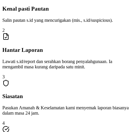
Kenal pasti Pautan
Salin pautan s.id yang mencurigakan (mis., s.id/suspicious).
2
Hantar Laporan
Lawati s.id/report dan serahkan borang penyalahgunaan. Ia
mengambil masa kurang daripada satu minit.
3
Siasatan
Pasukan Amanah & Keselamatan kami menyemak laporan biasanya
dalam masa 24 jam.
4