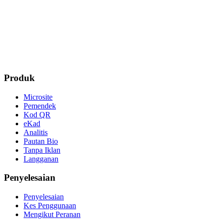
Cipta Pautan Bio Percuma
Produk
Microsite
Pemendek
Kod QR
eKad
Analitis
Pautan Bio
Tanpa Iklan
Langganan
Penyelesaian
Penyelesaian
Kes Penggunaan
Mengikut Peranan