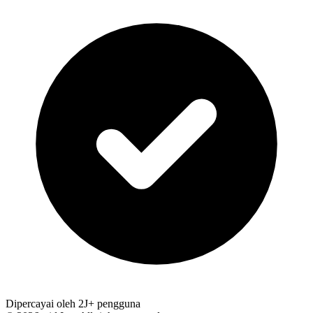
Dipercayai oleh 2J+ pengguna