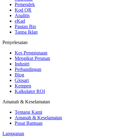
Pemendek
Kod QR
Analitis
eKad
Pautan Bio
Tanpa Iklan
Penyelesaian
Kes Penggunaan
Mengikut Peranan
Industri
Perbandingan
Blog
Glosari
Kempen
Kalkulator ROI
Amanah & Keselamatan
Tentang Kami
Amanah & Keselamatan
Pusat Bantuan
Langganan