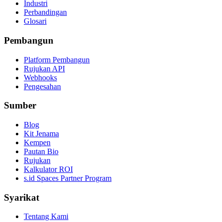
Industri
Perbandingan
Glosari
Pembangun
Platform Pembangun
Rujukan API
Webhooks
Pengesahan
Sumber
Blog
Kit Jenama
Kempen
Pautan Bio
Rujukan
Kalkulator ROI
s.id Spaces Partner Program
Syarikat
Tentang Kami