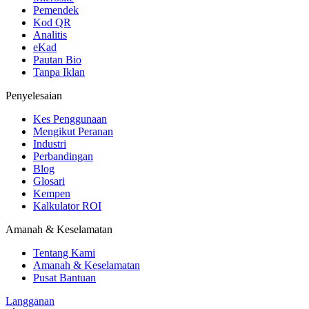
Pemendek
Kod QR
Analitis
eKad
Pautan Bio
Tanpa Iklan
Penyelesaian
Kes Penggunaan
Mengikut Peranan
Industri
Perbandingan
Blog
Glosari
Kempen
Kalkulator ROI
Amanah & Keselamatan
Tentang Kami
Amanah & Keselamatan
Pusat Bantuan
Langganan