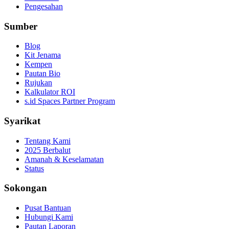
Pengesahan
Sumber
Blog
Kit Jenama
Kempen
Pautan Bio
Rujukan
Kalkulator ROI
s.id Spaces Partner Program
Syarikat
Tentang Kami
2025 Berbalut
Amanah & Keselamatan
Status
Sokongan
Pusat Bantuan
Hubungi Kami
Pautan Laporan