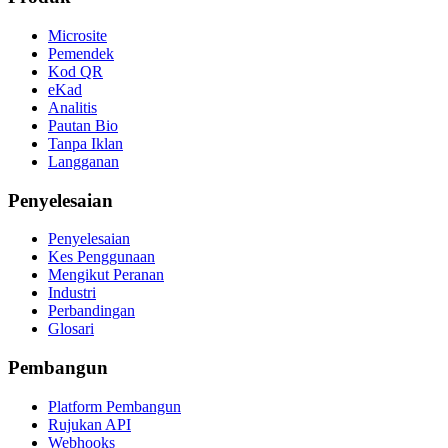
Microsite
Pemendek
Kod QR
eKad
Analitis
Pautan Bio
Tanpa Iklan
Langganan
Penyelesaian
Penyelesaian
Kes Penggunaan
Mengikut Peranan
Industri
Perbandingan
Glosari
Pembangun
Platform Pembangun
Rujukan API
Webhooks