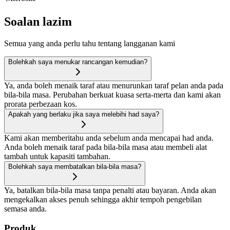
Soalan lazim
Semua yang anda perlu tahu tentang langganan kami
Bolehkah saya menukar rancangan kemudian?
Ya, anda boleh menaik taraf atau menurunkan taraf pelan anda pada
bila-bila masa. Perubahan berkuat kuasa serta-merta dan kami akan
prorata perbezaan kos.
Apakah yang berlaku jika saya melebihi had saya?
Kami akan memberitahu anda sebelum anda mencapai had anda.
Anda boleh menaik taraf pada bila-bila masa atau membeli alat
tambah untuk kapasiti tambahan.
Bolehkah saya membatalkan bila-bila masa?
Ya, batalkan bila-bila masa tanpa penalti atau bayaran. Anda akan
mengekalkan akses penuh sehingga akhir tempoh pengebilan
semasa anda.
Produk