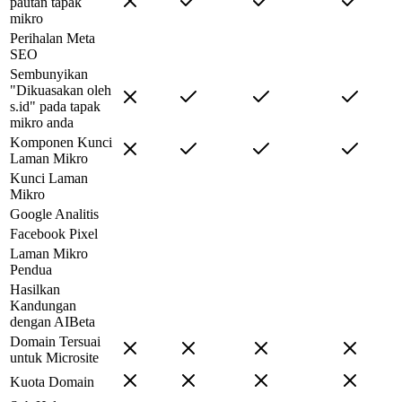
pautan tapak
mikro
Perihalan Meta
SEO
Sembunyikan
"Dikuasakan oleh
s.id" pada tapak
mikro anda
Komponen Kunci
Laman Mikro
Kunci Laman
Mikro
Google Analitis
Facebook Pixel
Laman Mikro
Pendua
Hasilkan
Kandungan
dengan AI
Beta
Domain Tersuai
untuk Microsite
Kuota Domain