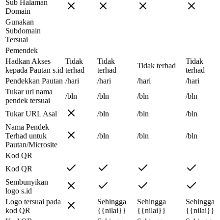
Sub Halaman
Domain
Gunakan
Subdomain
Tersuai
Pemendek
Hadkan Akses
Tidak
Tidak
Tidak
Tidak terhad
kepada Pautan s.id
terhad
terhad
terhad
Pendekkan Pautan
/hari
/hari
/hari
/hari
Tukar url nama
/bln
/bln
/bln
/bln
pendek tersuai
Tukar URL Asal
/bln
/bln
/bln
Nama Pendek
Terhad untuk
/bln
/bln
/bln
Pautan/Microsite
Kod QR
Kod QR
Sembunyikan
logo s.id
Logo tersuai pada
Sehingga
Sehingga
Sehingga
kod QR
{{nilai}}
{{nilai}}
{{nilai}}