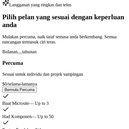
Langganan yang ringkas dan telus
Pilih pelan yang sesuai dengan keperluan
anda
Mulakan percuma, naik taraf semasa anda berkembang. Semua
rancangan termasuk ciri teras.
Bulanan
tahunan
Percuma
Sesuai untuk individu dan projek sampingan
$0
/
selama-lamanya
Bermula Percuma
Buat Microsite
—
Up to 3
Had Komponen
—
Up to 50