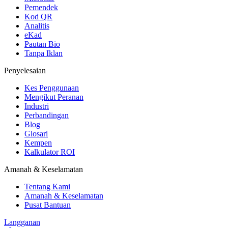
Pemendek
Kod QR
Analitis
eKad
Pautan Bio
Tanpa Iklan
Penyelesaian
Kes Penggunaan
Mengikut Peranan
Industri
Perbandingan
Blog
Glosari
Kempen
Kalkulator ROI
Amanah & Keselamatan
Tentang Kami
Amanah & Keselamatan
Pusat Bantuan
Langganan