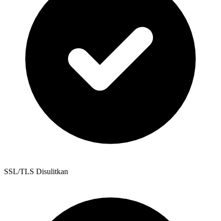
SSL/TLS Disulitkan