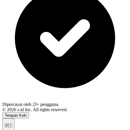
Dipercayai oleh 2J+ pengguna
©
2026
s.id Inc. All rights reserved.
Tetapan Kuki
🇲🇾