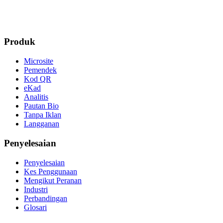
Produk
Microsite
Pemendek
Kod QR
eKad
Analitis
Pautan Bio
Tanpa Iklan
Langganan
Penyelesaian
Penyelesaian
Kes Penggunaan
Mengikut Peranan
Industri
Perbandingan
Glosari