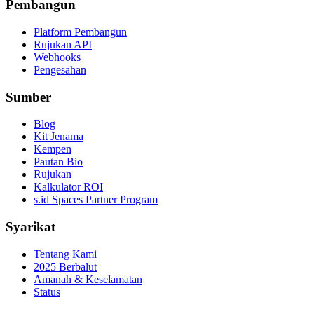
Pembangun
Platform Pembangun
Rujukan API
Webhooks
Pengesahan
Sumber
Blog
Kit Jenama
Kempen
Pautan Bio
Rujukan
Kalkulator ROI
s.id Spaces Partner Program
Syarikat
Tentang Kami
2025 Berbalut
Amanah & Keselamatan
Status