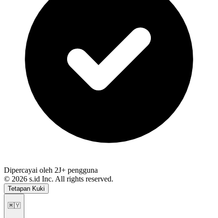
Dipercayai oleh 2J+ pengguna
©
2026
s.id Inc. All rights reserved.
Tetapan Kuki
🇲🇾