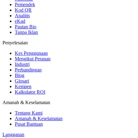
Pemendek
Kod QR
Analitis
eKad
Pautan Bio
Tanpa Iklan
Penyelesaian
Kes Penggunaan
Mengikut Peranan
Industri
Perbandingan
Blog
Glosari
Kempen
Kalkulator ROI
Amanah & Keselamatan
Tentang Kami
Amanah & Keselamatan
Pusat Bantuan
Langganan