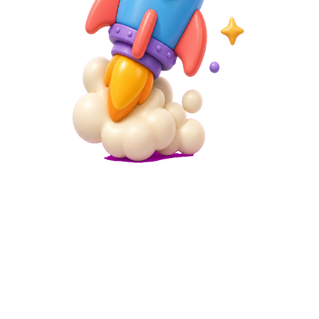
Microsite
Alternatif Linktree Terbaik