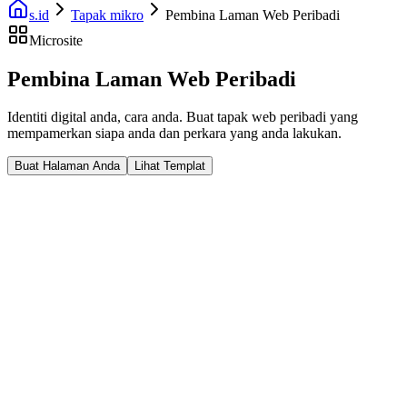
s.id
Tapak mikro
Pembina Laman Web Peribadi
Microsite
Pembina Laman Web Peribadi
Identiti digital anda, cara anda. Buat tapak web peribadi yang
mempamerkan siapa anda dan perkara yang anda lakukan.
Buat Halaman Anda
Lihat Templat
Fast Facts
Resume Digital