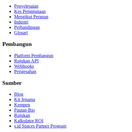
Penyelesaian
Kes Penggunaan
Mengikut Peranan
Industri
Perbandingan
Glosari
Pembangun
Platform Pembangun
Rujukan API
Webhooks
Pengesahan
Sumber
Blog
Kit Jenama
Kempen
Pautan Bio
Rujukan
Kalkulator ROI
s.id Spaces Partner Program