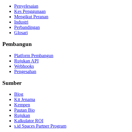
Penyelesaian
Kes Penggunaan
Mengikut Peranan
Industri
Perbandingan
Glosari
Pembangun
Platform Pembangun
Rujukan API
Webhooks
Pengesahan
Sumber
Blog
Kit Jenama
Kempen
Pautan Bio
Rujukan
Kalkulator ROI
s.id Spaces Partner Program