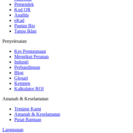
Pemendek
Kod QR
Analitis
eKad
Pautan Bio
Tanpa Iklan
Penyelesaian
Kes Penggunaan
Mengikut Peranan
Industri
Perbandingan
Blog
Glosari
Kempen
Kalkulator ROI
Amanah & Keselamatan
Tentang Kami
Amanah & Keselamatan
Pusat Bantuan
Langganan