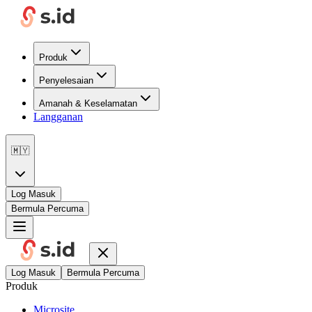
Produk
Penyelesaian
Amanah & Keselamatan
Langganan
🇲🇾
Log Masuk
Bermula Percuma
Log Masuk
Bermula Percuma
Produk
Microsite