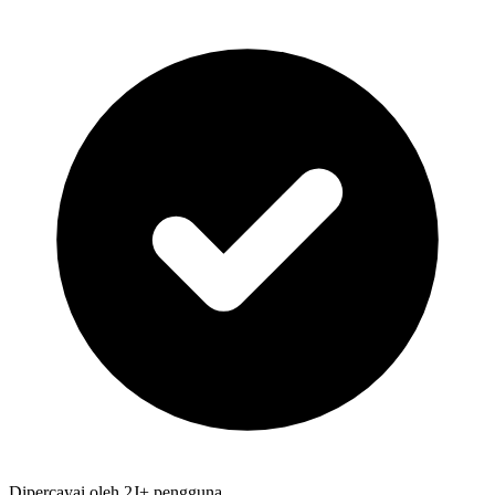
Dipercayai oleh 2J+ pengguna