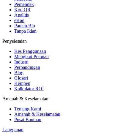
Pemendek
Kod QR
Analitis
eKad
Pautan Bio
Tanpa Iklan
Penyelesaian
Kes Penggunaan
Mengikut Peranan
Industri
Perbandingan
Blog
Glosari
Kempen
Kalkulator ROI
Amanah & Keselamatan
Tentang Kami
Amanah & Keselamatan
Pusat Bantuan
Langganan