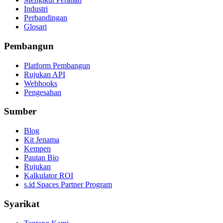
Industri
Perbandingan
Glosari
Pembangun
Platform Pembangun
Rujukan API
Webhooks
Pengesahan
Sumber
Blog
Kit Jenama
Kempen
Pautan Bio
Rujukan
Kalkulator ROI
s.id Spaces Partner Program
Syarikat