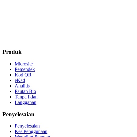
Produk
Microsite
Pemendek
Kod QR
eKad
Analitis
Pautan Bio
Tanpa Iklan
Langganan
Penyelesaian
Penyelesaian
Kes Penggunaan
Mengikut Peranan