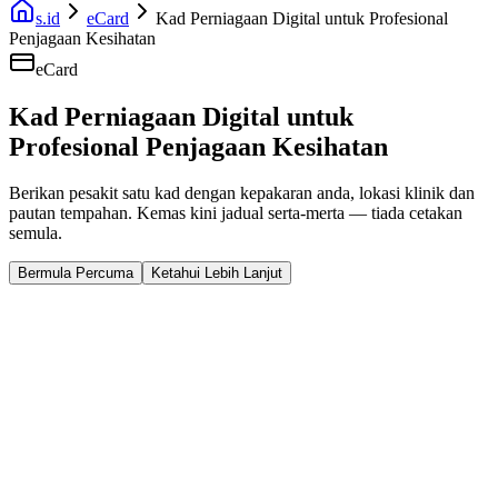
s.id
eCard
Kad Perniagaan Digital untuk Profesional
Penjagaan Kesihatan
eCard
Kad Perniagaan Digital untuk
Profesional Penjagaan Kesihatan
Berikan pesakit satu kad dengan kepakaran anda, lokasi klinik dan
pautan tempahan. Kemas kini jadual serta-merta — tiada cetakan
semula.
Bermula Percuma
Ketahui Lebih Lanjut
Fast Facts
Jadual Sentiasa Dikemas Kini