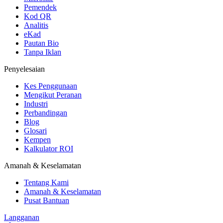
Pemendek
Kod QR
Analitis
eKad
Pautan Bio
Tanpa Iklan
Penyelesaian
Kes Penggunaan
Mengikut Peranan
Industri
Perbandingan
Blog
Glosari
Kempen
Kalkulator ROI
Amanah & Keselamatan
Tentang Kami
Amanah & Keselamatan
Pusat Bantuan
Langganan