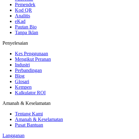
Pemendek
Kod QR
Analitis
eKad
Pautan Bio
Tanpa Iklan
Penyelesaian
Kes Penggunaan
Mengikut Peranan
Industri
Perbandingan
Blog
Glosari
Kempen
Kalkulator ROI
Amanah & Keselamatan
Tentang Kami
Amanah & Keselamatan
Pusat Bantuan
Langganan