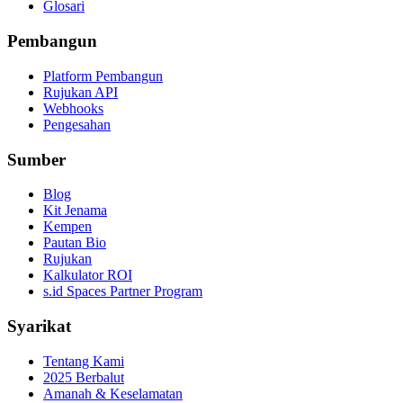
Glosari
Pembangun
Platform Pembangun
Rujukan API
Webhooks
Pengesahan
Sumber
Blog
Kit Jenama
Kempen
Pautan Bio
Rujukan
Kalkulator ROI
s.id Spaces Partner Program
Syarikat
Tentang Kami
2025 Berbalut
Amanah & Keselamatan