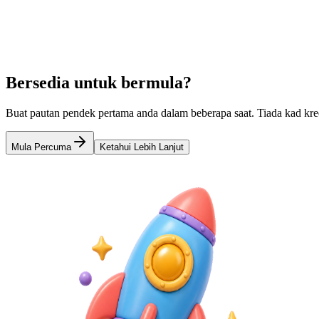
Learn more
Pemendek URL untuk Bio Instagram
Pautan Percuma Terbaik dalam 
Bersedia untuk bermula?
Buat pautan pendek pertama anda dalam beberapa saat. Tiada kad kred
Mula Percuma
Ketahui Lebih Lanjut