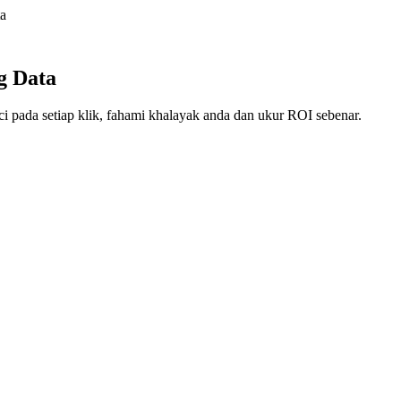
ta
g Data
 pada setiap klik, fahami khalayak anda dan ukur ROI sebenar.