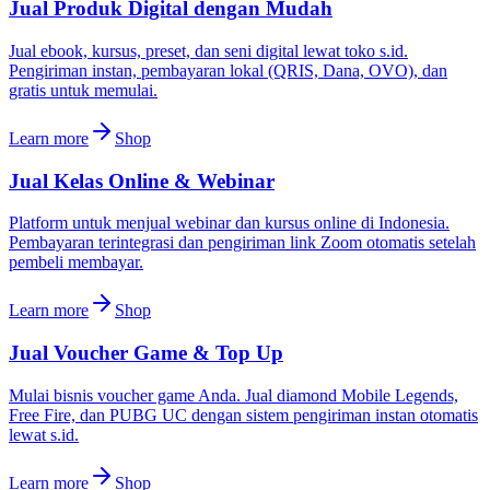
Jual Produk Digital dengan Mudah
Jual ebook, kursus, preset, dan seni digital lewat toko s.id.
Pengiriman instan, pembayaran lokal (QRIS, Dana, OVO), dan
gratis untuk memulai.
Learn more
Shop
Jual Kelas Online & Webinar
Platform untuk menjual webinar dan kursus online di Indonesia.
Pembayaran terintegrasi dan pengiriman link Zoom otomatis setelah
pembeli membayar.
Learn more
Shop
Jual Voucher Game & Top Up
Mulai bisnis voucher game Anda. Jual diamond Mobile Legends,
Free Fire, dan PUBG UC dengan sistem pengiriman instan otomatis
lewat s.id.
Learn more
Shop