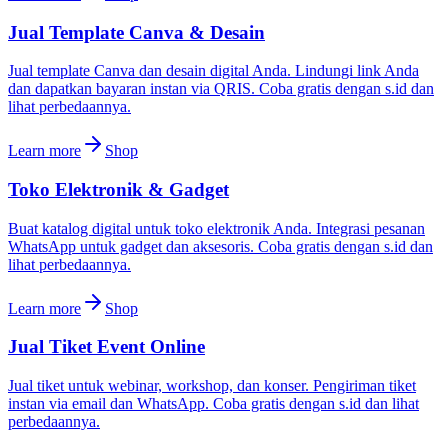
Jual Template Canva & Desain
Jual template Canva dan desain digital Anda. Lindungi link Anda
dan dapatkan bayaran instan via QRIS. Coba gratis dengan s.id dan
lihat perbedaannya.
Learn more
Shop
Toko Elektronik & Gadget
Buat katalog digital untuk toko elektronik Anda. Integrasi pesanan
WhatsApp untuk gadget dan aksesoris. Coba gratis dengan s.id dan
lihat perbedaannya.
Learn more
Shop
Jual Tiket Event Online
Jual tiket untuk webinar, workshop, dan konser. Pengiriman tiket
instan via email dan WhatsApp. Coba gratis dengan s.id dan lihat
perbedaannya.