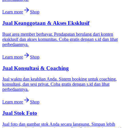
Learn more
Shop
Jual Keanggotaan & Akses Eksklusif
Buat area member berbayar. Pendapatan berulang dari konten
eksklusif dan akses komunitas. Coba gratis dengan s.id dan lihat
perbedaannya.
Learn more
Shop
Jual Konsultasi & Coaching
Jual waktu dan keahlian Anda. Sistem booking untuk coaching,
konsultasi, dan sesi privat. Coba gratis dengan s.id dan lihat
perbedaannya.
Learn more
Shop
Jual Stok Foto
Jual foto dan gambar stok Anda secara langsung. Simpan lebih