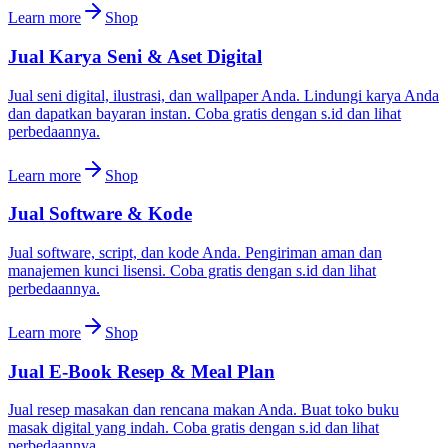
Learn more
Shop
Jual Karya Seni & Aset Digital
Jual seni digital, ilustrasi, dan wallpaper Anda. Lindungi karya Anda
dan dapatkan bayaran instan. Coba gratis dengan s.id dan lihat
perbedaannya.
Learn more
Shop
Jual Software & Kode
Jual software, script, dan kode Anda. Pengiriman aman dan
manajemen kunci lisensi. Coba gratis dengan s.id dan lihat
perbedaannya.
Learn more
Shop
Jual E-Book Resep & Meal Plan
Jual resep masakan dan rencana makan Anda. Buat toko buku
masak digital yang indah. Coba gratis dengan s.id dan lihat
perbedaannya.