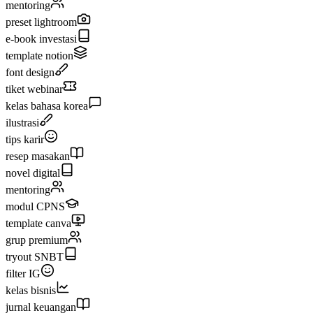
mentoring
preset lightroom
e-book investasi
template notion
font design
tiket webinar
kelas bahasa korea
ilustrasi
tips karir
resep masakan
novel digital
mentoring
modul CPNS
template canva
grup premium
tryout SNBT
filter IG
kelas bisnis
jurnal keuangan