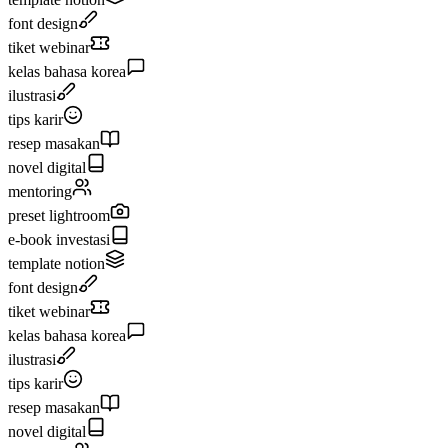
font design
tiket webinar
kelas bahasa korea
ilustrasi
tips karir
resep masakan
novel digital
mentoring
preset lightroom
e-book investasi
template notion
font design
tiket webinar
kelas bahasa korea
ilustrasi
tips karir
resep masakan
novel digital