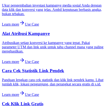
Ukur pengembalian investasi kampanye media sosial Anda dengan
data klik dan konversi yang jelas. Ambil keputusan berbasis angka,
bukan tebakan.
Learn more
Use Case
Alat Atribusi Kampanye
Atribusikan setiap konversi ke kampanye yang tepat. Pakai
parameter UTM dan link unik untuk tahu channel mana yang paling
menghasilkan.
Learn more
Use Case
Cara Cek Statistik Link Pendek
Panduan lengkap cara cek statistik dan klik link pendek kamu. Lihat
jumlah klik, lokasi pengunjung, dan perangkat secara gratis di s.id.
Learn more
Use Case
Cek Klik Link Gratis