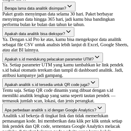
Berapa lama data analitik disimpan?
Paket gratis menyimpan data selama 30 hari. Paket berbayar
menyimpan data hingga 365 hari, jadi kamu bisa bandingkan
performa bulan ke bulan dan tahun ke tahun.
Apakah data analitik bisa diekspor?
Ya. Dengan s.id Pro ke atas, kamu bisa mengekspor data analitik
sebagai file CSV untuk analisis lebih lanjut di Excel, Google Sheets,
atau alat BI lainnya.
Apakah s.id mendukung pelacakan parameter UTM?
Ya. Setiap parameter UTM yang kamu tambahkan ke link pendek
s.id bakal otomatis terekam dan tampil di dashboard analitik. Jadi,
atribusi kampanye jadi gampang.
Apakah analitik s.id tersedia untuk QR code juga?
Tentu saja. Setiap QR code dinamis yang dibuat dengan s.id
memiliki analitik lengkap yang sama seperti tautan pendek —
termasuk jumlah scan, lokasi, dan jenis perangkat.
Apa perbedaan analitik s.id dengan Google Analytics?
Analitik s.id bekerja di tingkat link dan tidak memerlukan
pemasangan kode. Ini memberikan data klik per klik untuk setiap
link pendek dan QR code, sementara Google Analytics melacak