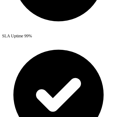
SLA Uptime 99%