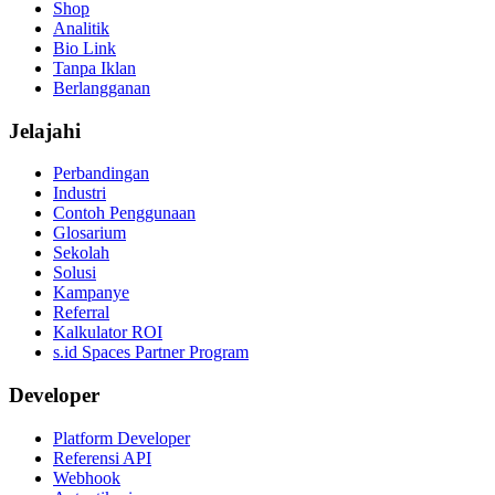
Shop
Analitik
Bio Link
Tanpa Iklan
Berlangganan
Jelajahi
Perbandingan
Industri
Contoh Penggunaan
Glosarium
Sekolah
Solusi
Kampanye
Referral
Kalkulator ROI
s.id Spaces Partner Program
Developer
Platform Developer
Referensi API
Webhook