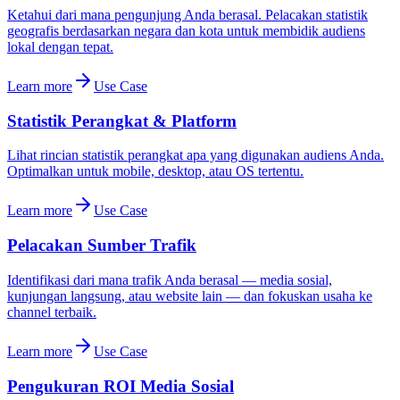
Ketahui dari mana pengunjung Anda berasal. Pelacakan statistik
geografis berdasarkan negara dan kota untuk membidik audiens
lokal dengan tepat.
Learn more
Use Case
Statistik Perangkat & Platform
Lihat rincian statistik perangkat apa yang digunakan audiens Anda.
Optimalkan untuk mobile, desktop, atau OS tertentu.
Learn more
Use Case
Pelacakan Sumber Trafik
Identifikasi dari mana trafik Anda berasal — media sosial,
kunjungan langsung, atau website lain — dan fokuskan usaha ke
channel terbaik.
Learn more
Use Case
Pengukuran ROI Media Sosial