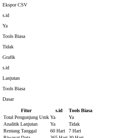
Ekspor CSV
s.id
Ya
Tools Biasa
Tidak
Grafik
s.id
Lanjutan
Tools Biasa
Dasar
Fitur
s.id
Tools Biasa
Total Pengunjung Unik
Ya
Ya
Analitik Lanjutan
Ya
Tidak
Rentang Tanggal
60 Hari
7 Hari
Riwayat Data
365 Hari
30 Hari