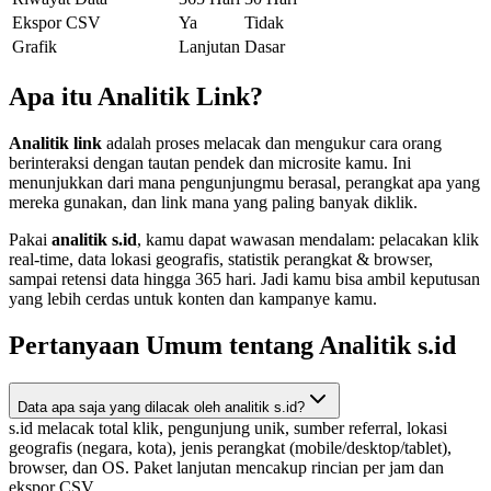
Ekspor CSV
Ya
Tidak
Grafik
Lanjutan
Dasar
Apa itu Analitik Link?
Analitik link
adalah proses melacak dan mengukur cara orang
berinteraksi dengan tautan pendek dan microsite kamu. Ini
menunjukkan dari mana pengunjungmu berasal, perangkat apa yang
mereka gunakan, dan link mana yang paling banyak diklik.
Pakai
analitik s.id
, kamu dapat wawasan mendalam: pelacakan klik
real-time, data lokasi geografis, statistik perangkat & browser,
sampai retensi data hingga 365 hari. Jadi kamu bisa ambil keputusan
yang lebih cerdas untuk konten dan kampanye kamu.
Pertanyaan Umum tentang Analitik s.id
Data apa saja yang dilacak oleh analitik s.id?
s.id melacak total klik, pengunjung unik, sumber referral, lokasi
geografis (negara, kota), jenis perangkat (mobile/desktop/tablet),
browser, dan OS. Paket lanjutan mencakup rincian per jam dan
ekspor CSV.