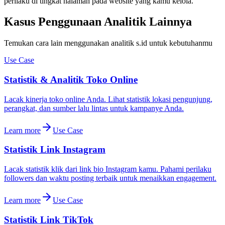
perilaku di tingkat halaman pada website yang kamu kelola.
Kasus Penggunaan Analitik Lainnya
Temukan cara lain menggunakan analitik s.id untuk kebutuhanmu
Use Case
Statistik & Analitik Toko Online
Lacak kinerja toko online Anda. Lihat statistik lokasi pengunjung,
perangkat, dan sumber lalu lintas untuk kampanye Anda.
Learn more
Use Case
Statistik Link Instagram
Lacak statistik klik dari link bio Instagram kamu. Pahami perilaku
followers dan waktu posting terbaik untuk menaikkan engagement.
Learn more
Use Case
Statistik Link TikTok