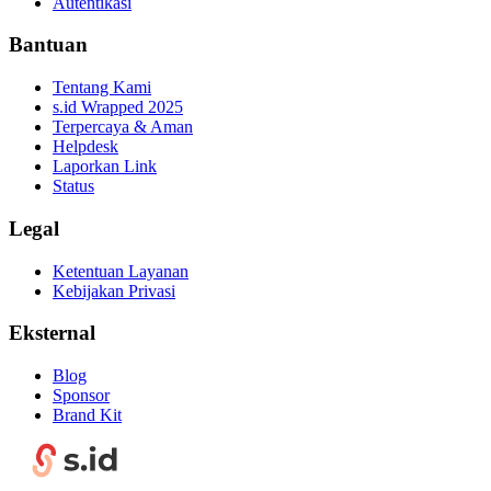
Autentikasi
Bantuan
Tentang Kami
s.id Wrapped 2025
Terpercaya & Aman
Helpdesk
Laporkan Link
Status
Legal
Ketentuan Layanan
Kebijakan Privasi
Eksternal
Blog
Sponsor
Brand Kit