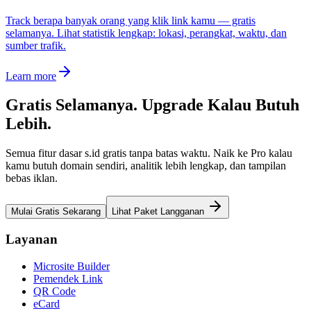
Track berapa banyak orang yang klik link kamu — gratis
selamanya. Lihat statistik lengkap: lokasi, perangkat, waktu, dan
sumber trafik.
Learn more
Gratis Selamanya. Upgrade Kalau Butuh
Lebih.
Semua fitur dasar s.id gratis tanpa batas waktu. Naik ke Pro kalau
kamu butuh domain sendiri, analitik lebih lengkap, dan tampilan
bebas iklan.
Mulai Gratis Sekarang
Lihat Paket Langganan
Layanan
Microsite Builder
Pemendek Link
QR Code
eCard