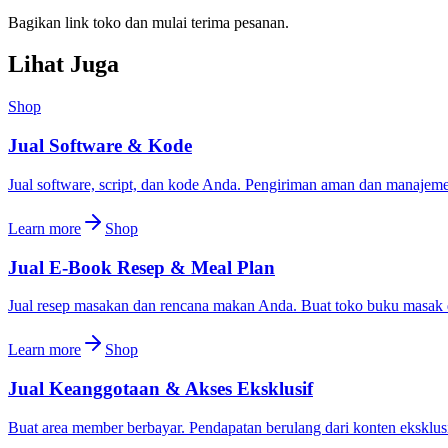
Bagikan link toko dan mulai terima pesanan.
Lihat Juga
Shop
Jual Software & Kode
Jual software, script, dan kode Anda. Pengiriman aman dan manajemen
Learn more
Shop
Jual E-Book Resep & Meal Plan
Jual resep masakan dan rencana makan Anda. Buat toko buku masak di
Learn more
Shop
Jual Keanggotaan & Akses Eksklusif
Buat area member berbayar. Pendapatan berulang dari konten eksklusi