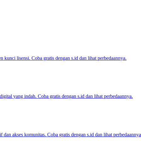
 kunci lisensi. Coba gratis dengan s.id dan lihat perbedaannya.
gital yang indah. Coba gratis dengan s.id dan lihat perbedaannya.
f dan akses komunitas. Coba gratis dengan s.id dan lihat perbedaannya