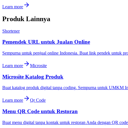
Learn more
Produk Lainnya
Shortener
Pemendek URL untuk Jualan Online
Sempurna untuk penjual online Indonesia. Buat link pendek untuk pr
Learn more
Microsite
Microsite Katalog Produk
Buat katalog produk digital tanpa coding. Sempurna untuk UMKM In
Learn more
Qr Code
Menu QR Code untuk Restoran
Buat menu digital tanpa kontak untuk restoran Anda dengan QR code. 