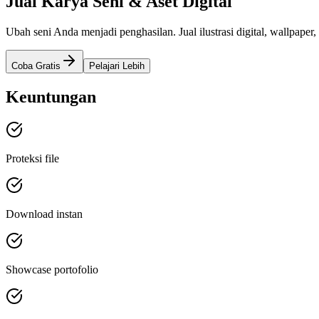
Jual Karya Seni & Aset Digital
Ubah seni Anda menjadi penghasilan. Jual ilustrasi digital, wallpaper
Coba Gratis
Pelajari Lebih
Keuntungan
Proteksi file
Download instan
Showcase portofolio