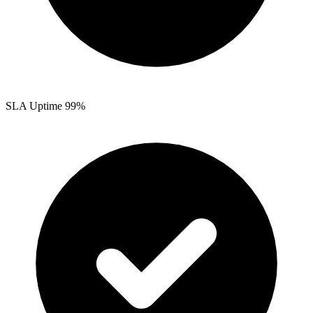
SLA Uptime 99%