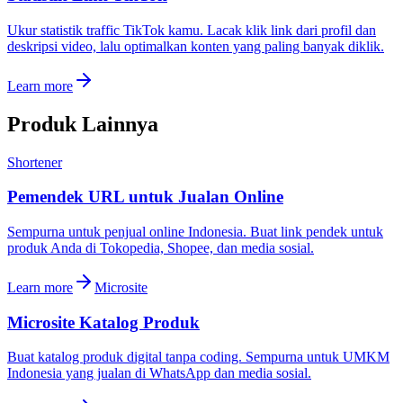
Ukur statistik traffic TikTok kamu. Lacak klik link dari profil dan
deskripsi video, lalu optimalkan konten yang paling banyak diklik.
Learn more
Produk Lainnya
Shortener
Pemendek URL untuk Jualan Online
Sempurna untuk penjual online Indonesia. Buat link pendek untuk
produk Anda di Tokopedia, Shopee, dan media sosial.
Learn more
Microsite
Microsite Katalog Produk
Buat katalog produk digital tanpa coding. Sempurna untuk UMKM
Indonesia yang jualan di WhatsApp dan media sosial.