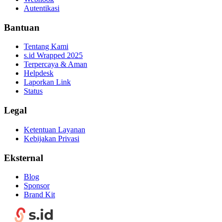
Autentikasi
Bantuan
Tentang Kami
s.id Wrapped 2025
Terpercaya & Aman
Helpdesk
Laporkan Link
Status
Legal
Ketentuan Layanan
Kebijakan Privasi
Eksternal
Blog
Sponsor
Brand Kit