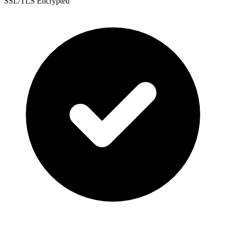
SSL/TLS Encrypted