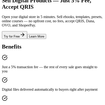
Sell Digital Products — Just 5% Fee,
Accept QRIS
Open your digital store in 5 minutes. Sell ebooks, templates, presets,
online courses — no upfront cost, no fees, accept QRIS, Dana,
OVO, and ShopeePay.
Try for Free
Learn More
Benefits
Just a 5% transaction fee — the rest of every sale goes straight to
you
Digital files delivered automatically to buyers right after payment