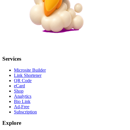
Services
Microsite Builder
Link Shortener
QR Code
eCard
Shop
Analytics
Bio Link
Ad-Free
Subscription
Explore