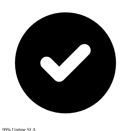
99% Uptime SLA