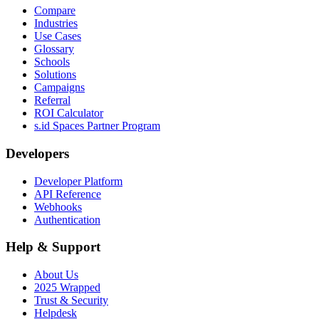
Compare
Industries
Use Cases
Glossary
Schools
Solutions
Campaigns
Referral
ROI Calculator
s.id Spaces Partner Program
Developers
Developer Platform
API Reference
Webhooks
Authentication
Help & Support
About Us
2025 Wrapped
Trust & Security
Helpdesk