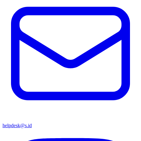
helpdesk@s.id