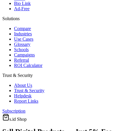
Bio Link
Ad-Free
Solutions
Compare
Industries
Use Cases
Glossary
Schools
Campaigns
Referral
ROI Calculator
Trust & Security
About Us
Trust & Security
Helpdesk
Report Links
Subscription
s.id
Shop