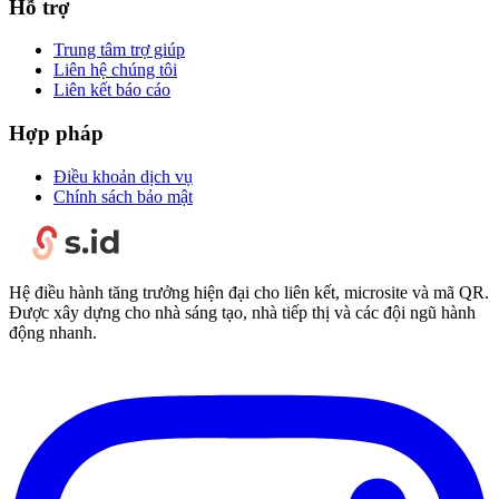
Hỗ trợ
Trung tâm trợ giúp
Liên hệ chúng tôi
Liên kết báo cáo
Hợp pháp
Điều khoản dịch vụ
Chính sách bảo mật
Hệ điều hành tăng trưởng hiện đại cho liên kết, microsite và mã QR.
Được xây dựng cho nhà sáng tạo, nhà tiếp thị và các đội ngũ hành
động nhanh.