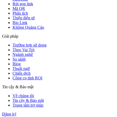
Rút gọn link
Mã QR
Phân tích
Thiệp điện tử
Bio Link
Không Quảng Cáo
Giải pháp
Trường hợp sử dụng
Theo Vai Trò
Ngành nghề
So sánh
Blog
Thuật ngữ
Chiến dịch
Công cụ tính ROI
Tin cậy & Bảo mật
Về chúng tôi
Tin cậy & Bảo mật
Trung tâm trợ giúp
Đăng ký