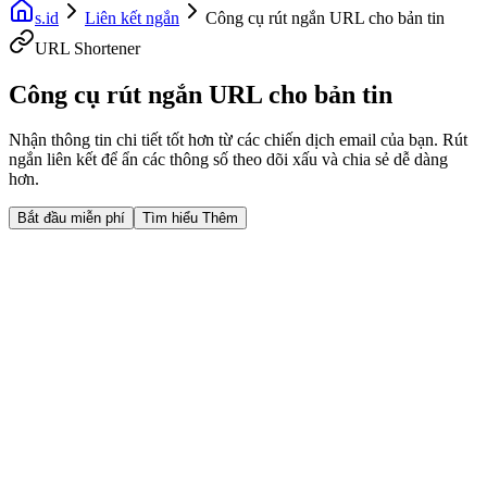
s.id
Liên kết ngắn
Công cụ rút ngắn URL cho bản tin
URL Shortener
Công cụ rút ngắn URL cho bản tin
Nhận thông tin chi tiết tốt hơn từ các chiến dịch email của bạn. Rút
ngắn liên kết để ẩn các thông số theo dõi xấu và chia sẻ dễ dàng
hơn.
Bắt đầu miễn phí
Tìm hiểu Thêm
Fast Facts
Liên kết sạch