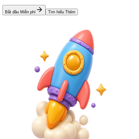
Bắt đầu Miễn phí
Tìm hiểu Thêm