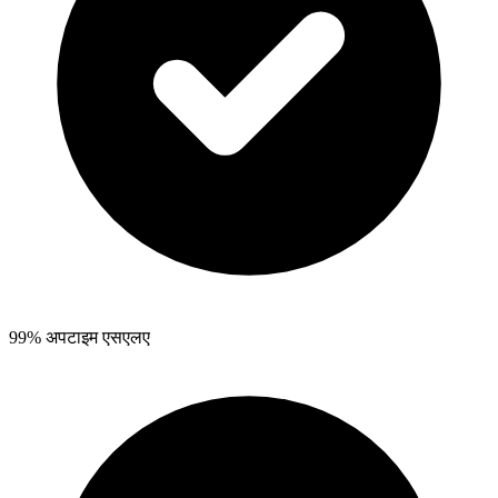
99% अपटाइम एसएलए