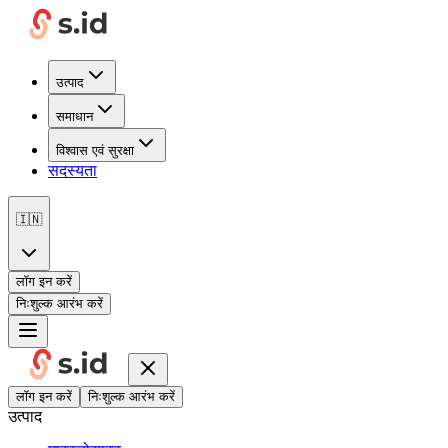
उत्पाद
समाधान
विश्वास एवं सुरक्षा
सदस्यता
🇮🇳
लॉग इन करें
निःशुल्क आरंभ करें
लॉग इन करें
निःशुल्क आरंभ करें
उत्पाद