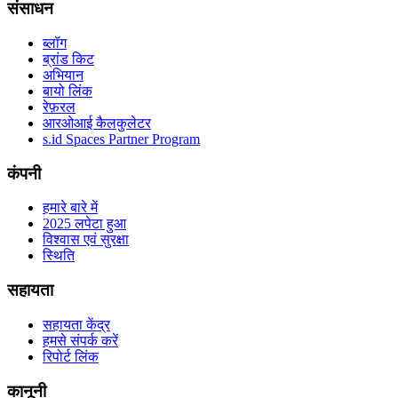
संसाधन
ब्लॉग
ब्रांड किट
अभियान
बायो लिंक
रेफ़रल
आरओआई कैलकुलेटर
s.id Spaces Partner Program
कंपनी
हमारे बारे में
2025 लपेटा हुआ
विश्वास एवं सुरक्षा
स्थिति
सहायता
सहायता केंद्र
हमसे संपर्क करें
रिपोर्ट लिंक
कानूनी