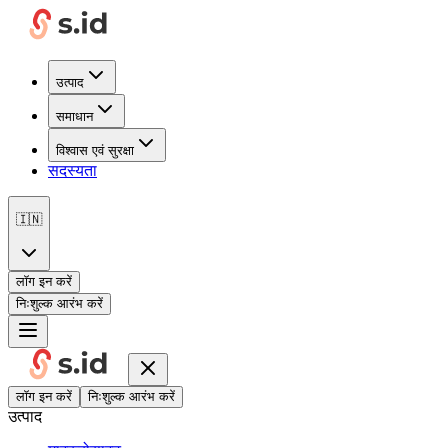
उत्पाद
समाधान
विश्वास एवं सुरक्षा
सदस्यता
🇮🇳
लॉग इन करें
निःशुल्क आरंभ करें
लॉग इन करें
निःशुल्क आरंभ करें
उत्पाद