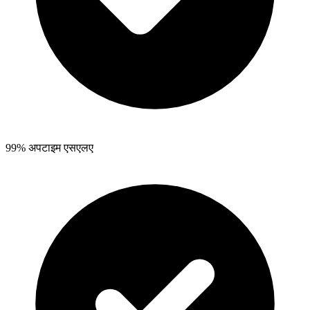
99% अपटाइम एसएलए