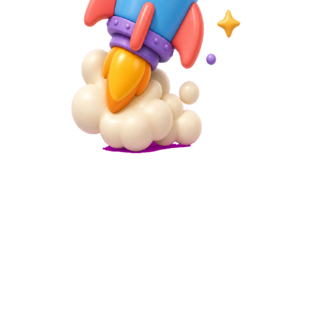
Qr Code
रेस्तरां के लिए क्यूआर कोड मेनू