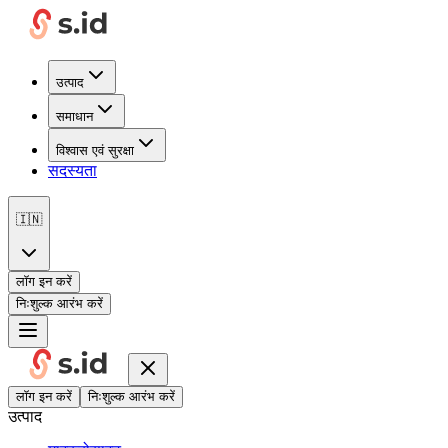
उत्पाद
समाधान
विश्वास एवं सुरक्षा
सदस्यता
🇮🇳
लॉग इन करें
निःशुल्क आरंभ करें
लॉग इन करें
निःशुल्क आरंभ करें
उत्पाद