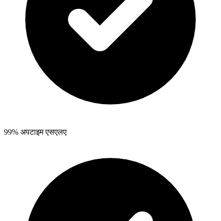
99% अपटाइम एसएलए