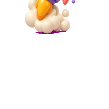
Microsite
मुफ़्त पोर्टफोलियो वेबसाइट बिल्डर
मिनटों में एक पेशेवर पोर्टफोलियो वेबसाइट बनाएं। अपने काम, परियोजनाओं और
कौशल का प्रदर्शन करें। कोई कोडिंग आवश्यक नहीं है.
Learn more
Microsite