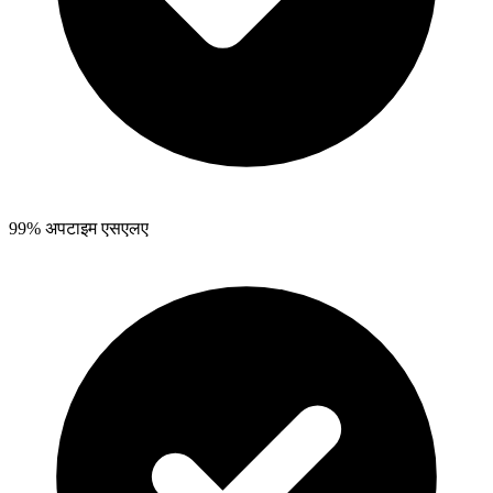
99% अपटाइम एसएलए