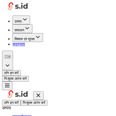
उत्पाद
समाधान
विश्वास एवं सुरक्षा
सदस्यता
🇮🇳
लॉग इन करें
निःशुल्क आरंभ करें
लॉग इन करें
निःशुल्क आरंभ करें
उत्पाद