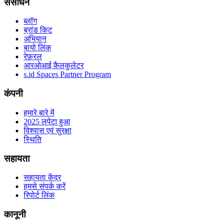
संसाधन
ब्लॉग
ब्रांड किट
अभियान
बायो लिंक
रेफ़रल
आरओआई कैलकुलेटर
s.id Spaces Partner Program
कंपनी
हमारे बारे में
2025 लपेटा हुआ
विश्वास एवं सुरक्षा
स्थिति
सहायता
सहायता केंद्र
हमसे संपर्क करें
रिपोर्ट लिंक
कानूनी