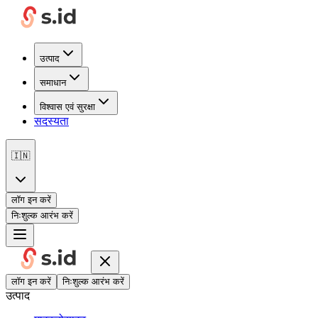
उत्पाद
समाधान
विश्वास एवं सुरक्षा
सदस्यता
🇮🇳
लॉग इन करें
निःशुल्क आरंभ करें
लॉग इन करें
निःशुल्क आरंभ करें
उत्पाद