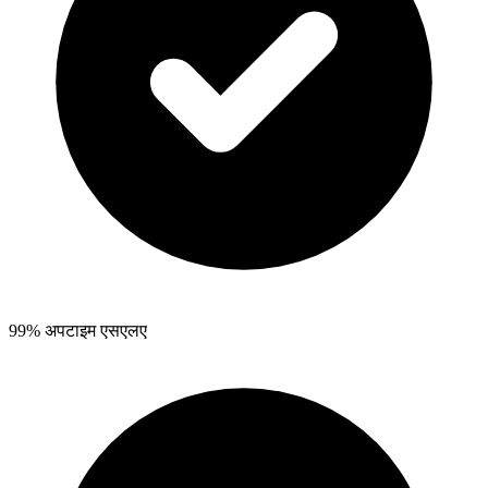
99% अपटाइम एसएलए