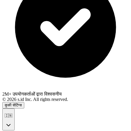
2M+ उपयोगकर्ताओं द्वारा विश्वसनीय
©
2026
s.id Inc. All rights reserved.
कुकी सेटिंग्स
🇮🇳