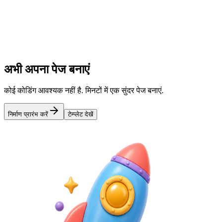
लिंक, चित्र, वीडियो और बहुत कुछ जोड़ें
3
प्रकाशित करें और साझा करें
एक छोटा लिंक प्राप्त करें और हर जगह साझा करें
अभी अपना पेज बनाएं
कोई कोडिंग आवश्यक नहीं है. मिनटों में एक सुंदर पेज बनाएं.
निर्माण प्रारंभ करें
टेम्प्लेट देखें