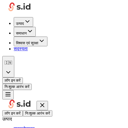
उत्पाद
समाधान
विश्वास एवं सुरक्षा
सदस्यता
🇮🇳
लॉग इन करें
निःशुल्क आरंभ करें
लॉग इन करें
निःशुल्क आरंभ करें
उत्पाद