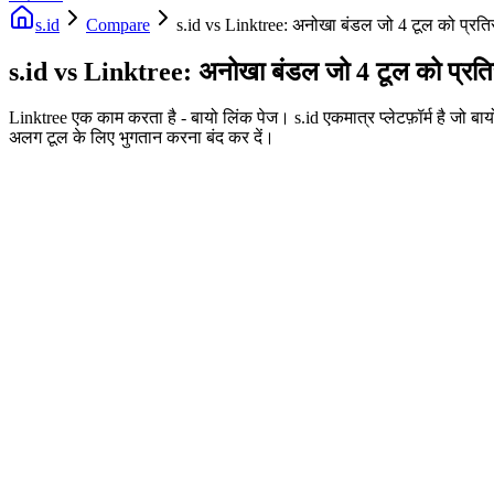
s.id
Compare
s.id vs Linktree: अनोखा बंडल जो 4 टूल को प्रति
s.id vs Linktree: अनोखा बंडल जो 4 टूल को प्रति
Linktree एक काम करता है - बायो लिंक पेज। s.id एकमात्र प्लेटफ़ॉर्म है जो
अलग टूल के लिए भुगतान करना बंद कर दें।
Fast Facts
बायो लिंक + यूआरएल शॉर्टनर + क्यूआर फ्री
4 सशुल्क टूल को प्रतिस्थापित करता है