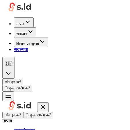
उत्पाद
समाधान
विश्वास एवं सुरक्षा
सदस्यता
🇮🇳
लॉग इन करें
निःशुल्क आरंभ करें
लॉग इन करें
निःशुल्क आरंभ करें
उत्पाद