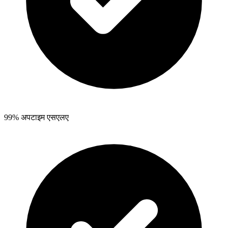
99% अपटाइम एसएलए