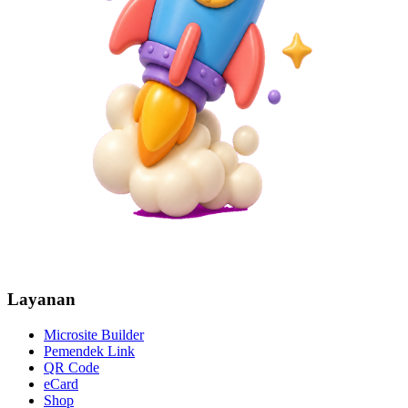
Layanan
Microsite Builder
Pemendek Link
QR Code
eCard
Shop