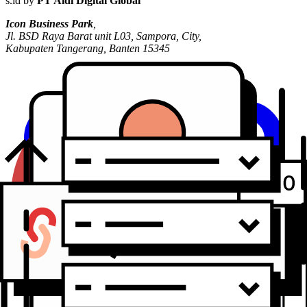
s.id by
PT Aidi Digital Global
Icon Business Park
,
Jl. BSD Raya Barat unit L03, Sampora, City,
Kabupaten Tangerang, Banten 15345