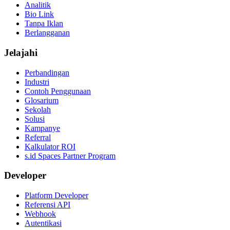
Analitik
Bio Link
Tanpa Iklan
Berlangganan
Jelajahi
Perbandingan
Industri
Contoh Penggunaan
Glosarium
Sekolah
Solusi
Kampanye
Referral
Kalkulator ROI
s.id Spaces Partner Program
Developer
Platform Developer
Referensi API
Webhook
Autentikasi