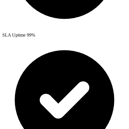
SLA Uptime 99%