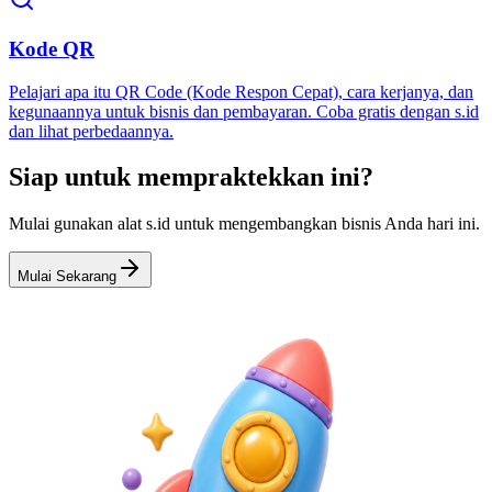
Kode QR
Pelajari apa itu QR Code (Kode Respon Cepat), cara kerjanya, dan
kegunaannya untuk bisnis dan pembayaran. Coba gratis dengan s.id
dan lihat perbedaannya.
Siap untuk mempraktekkan ini?
Mulai gunakan alat s.id untuk mengembangkan bisnis Anda hari ini.
Mulai Sekarang