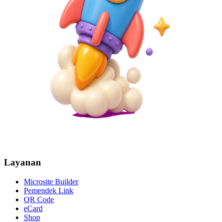
Layanan
Microsite Builder
Pemendek Link
QR Code
eCard
Shop