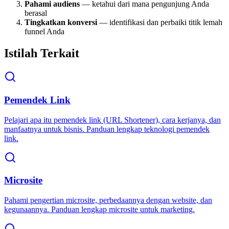
Pahami audiens
— ketahui dari mana pengunjung Anda
berasal
Tingkatkan konversi
— identifikasi dan perbaiki titik lemah
funnel Anda
Istilah Terkait
Pemendek Link
Pelajari apa itu pemendek link (URL Shortener), cara kerjanya, dan
manfaatnya untuk bisnis. Panduan lengkap teknologi pemendek
link.
Microsite
Pahami pengertian microsite, perbedaannya dengan website, dan
kegunaannya. Panduan lengkap microsite untuk marketing.