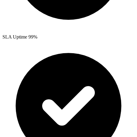
SLA Uptime 99%