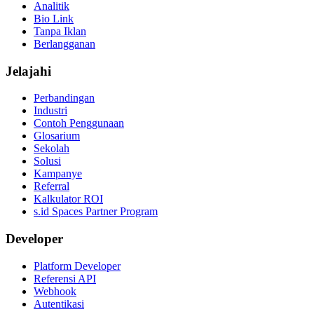
Analitik
Bio Link
Tanpa Iklan
Berlangganan
Jelajahi
Perbandingan
Industri
Contoh Penggunaan
Glosarium
Sekolah
Solusi
Kampanye
Referral
Kalkulator ROI
s.id Spaces Partner Program
Developer
Platform Developer
Referensi API
Webhook
Autentikasi