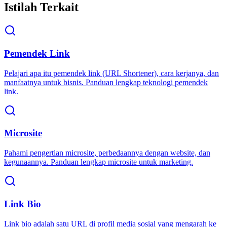
Istilah Terkait
Pemendek Link
Pelajari apa itu pemendek link (URL Shortener), cara kerjanya, dan
manfaatnya untuk bisnis. Panduan lengkap teknologi pemendek
link.
Microsite
Pahami pengertian microsite, perbedaannya dengan website, dan
kegunaannya. Panduan lengkap microsite untuk marketing.
Link Bio
Link bio adalah satu URL di profil media sosial yang mengarah ke