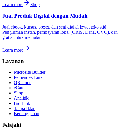
Learn more
Shop
Jual Produk Digital dengan Mudah
Jual ebook, kursus, preset, dan seni digital lewat toko s.id.
Pengiriman instan, pembayaran lokal (QRIS, Dana, OVO), dan
gratis untuk memulai.
Learn more
Layanan
Microsite Builder
Pemendek Link
QR Code
eCard
Shop
Analitik
Bio Link
Tanpa Iklan
Berlangganan
Jelajahi