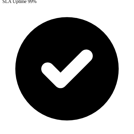
SLA Uptime 99%