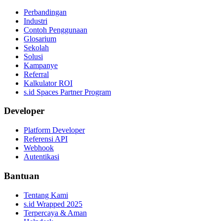
Perbandingan
Industri
Contoh Penggunaan
Glosarium
Sekolah
Solusi
Kampanye
Referral
Kalkulator ROI
s.id Spaces Partner Program
Developer
Platform Developer
Referensi API
Webhook
Autentikasi
Bantuan
Tentang Kami
s.id Wrapped 2025
Terpercaya & Aman