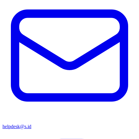
helpdesk@s.id