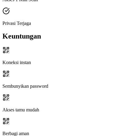
Privasi Terjaga
Keuntungan
Koneksi instan
Sembunyikan password
Akses tamu mudah
Berbagi aman