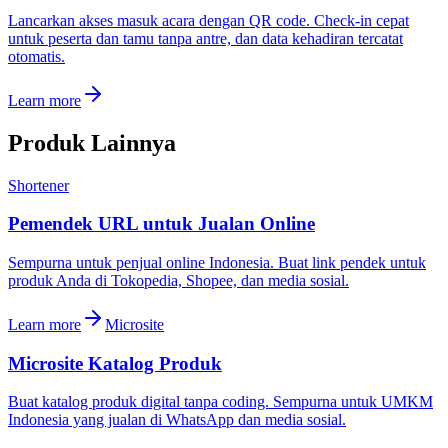
Lancarkan akses masuk acara dengan QR code. Check-in cepat
untuk peserta dan tamu tanpa antre, dan data kehadiran tercatat
otomatis.
Learn more
Produk Lainnya
Shortener
Pemendek URL untuk Jualan Online
Sempurna untuk penjual online Indonesia. Buat link pendek untuk
produk Anda di Tokopedia, Shopee, dan media sosial.
Learn more
Microsite
Microsite Katalog Produk
Buat katalog produk digital tanpa coding. Sempurna untuk UMKM
Indonesia yang jualan di WhatsApp dan media sosial.