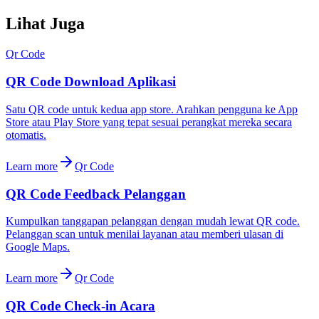
Lihat Juga
Qr Code
QR Code Download Aplikasi
Satu QR code untuk kedua app store. Arahkan pengguna ke App
Store atau Play Store yang tepat sesuai perangkat mereka secara
otomatis.
Learn more
Qr Code
QR Code Feedback Pelanggan
Kumpulkan tanggapan pelanggan dengan mudah lewat QR code.
Pelanggan scan untuk menilai layanan atau memberi ulasan di
Google Maps.
Learn more
Qr Code
QR Code Check-in Acara