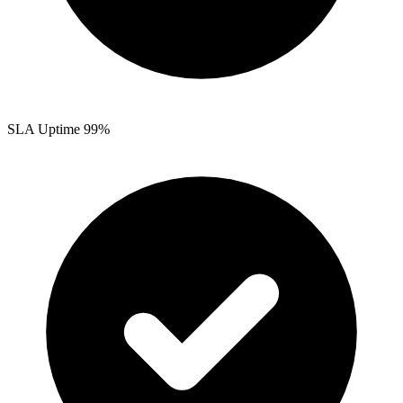
SLA Uptime 99%