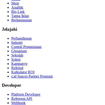
Shop
Analitik
Bio Link
Tanpa Iklan
Berlangganan
Jelajahi
Perbandingan
Industri
Contoh Penggunaan
Glosarium
Sekolah
Solusi
Kampanye
Referral
Kalkulator ROI
s.id Spaces Partner Program
Developer
Platform Developer
Referensi API
Webhook