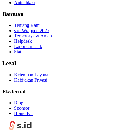
Autentikasi
Bantuan
Tentang Kami
s.id Wrapped 2025
Terpercaya & Aman
Helpdesk
Laporkan Link
Status
Legal
Ketentuan Layanan
Kebijakan Privasi
Eksternal
Blog
Sponsor
Brand Kit