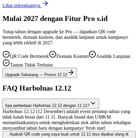
Lihat selengkapnya
Mulai 2027 dengan Fitur Pro s.id
Tutup tahun dengan upgrade ke Pro — dapatkan QR code
bermerek, domain kustom, dan analitik lanjutan untuk kampanye
yang lebih efektif di 2027.
QR Code Bermerek
Domain Kustom
Analitik Lanjutan
Tautan Tidak Terbatas
Upgrade Sekarang — Promo 12.12
FAQ Harbolnas 12.12
Apa perbedaan Harbolnas 12.12 dengan 11.11?
Harbolnas 12.12 (12 Desember) adalah event penutup tahun yang
tidak kalah besar dari 11.11. Banyak brand dan UMKM
memanfaatkannya untuk menghabiskan stok akhir tahun sekaligus
menyambut tahun baru dengan kampanye 'fresh start'.
Apakah QR code yang saya buat untuk 11.11 bisa dipakai ulang di