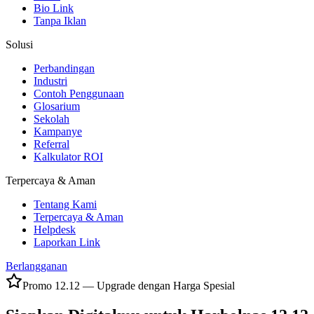
Bio Link
Tanpa Iklan
Solusi
Perbandingan
Industri
Contoh Penggunaan
Glosarium
Sekolah
Kampanye
Referral
Kalkulator ROI
Terpercaya & Aman
Tentang Kami
Terpercaya & Aman
Helpdesk
Laporkan Link
Berlangganan
Promo 12.12 — Upgrade dengan Harga Spesial