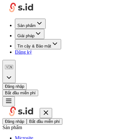
Sản phẩm
Giải pháp
Tin cậy & Bảo mật
Đăng ký
🇻🇳
Đăng nhập
Bắt đầu miễn phí
Đăng nhập
Bắt đầu miễn phí
Sản phẩm
Microsite