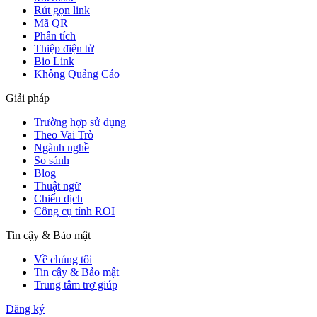
Rút gọn link
Mã QR
Phân tích
Thiệp điện tử
Bio Link
Không Quảng Cáo
Giải pháp
Trường hợp sử dụng
Theo Vai Trò
Ngành nghề
So sánh
Blog
Thuật ngữ
Chiến dịch
Công cụ tính ROI
Tin cậy & Bảo mật
Về chúng tôi
Tin cậy & Bảo mật
Trung tâm trợ giúp
Đăng ký